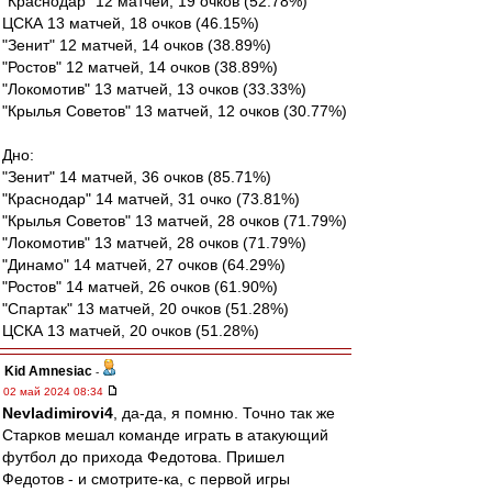
"Краснодар" 12 матчей, 19 очков (52.78%)
ЦСКА 13 матчей, 18 очков (46.15%)
"Зенит" 12 матчей, 14 очков (38.89%)
"Ростов" 12 матчей, 14 очков (38.89%)
"Локомотив" 13 матчей, 13 очков (33.33%)
"Крылья Советов" 13 матчей, 12 очков (30.77%)
Дно:
"Зенит" 14 матчей, 36 очков (85.71%)
"Краснодар" 14 матчей, 31 очко (73.81%)
"Крылья Советов" 13 матчей, 28 очков (71.79%)
"Локомотив" 13 матчей, 28 очков (71.79%)
"Динамо" 14 матчей, 27 очков (64.29%)
"Ростов" 14 матчей, 26 очков (61.90%)
"Спартак" 13 матчей, 20 очков (51.28%)
ЦСКА 13 матчей, 20 очков (51.28%)
Kid Amnesiac
-
02 май 2024 08:34
Nevladimirovi4
, да-да, я помню. Точно так же
Старков мешал команде играть в атакующий
футбол до прихода Федотова. Пришел
Федотов - и смотрите-ка, с первой игры