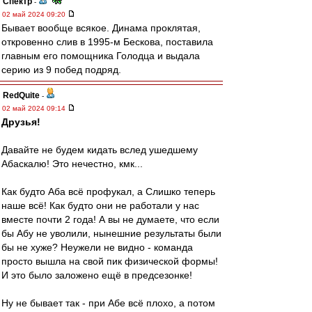
Спектр
-
02 май 2024 09:20
Бывает вообще всякое. Динама проклятая,
откровенно слив в 1995-м Бескова, поставила
главным его помощника Голодца и выдала
серию из 9 побед подряд.
RedQuite
-
02 май 2024 09:14
Друзья!
Давайте не будем кидать вслед ушедшему
Абаскалю! Это нечестно, кмк...
Как будто Аба всё профукал, а Слишко теперь
наше всё! Как будто они не работали у нас
вместе почти 2 года! А вы не думаете, что если
бы Абу не уволили, нынешние результаты были
бы не хуже? Неужели не видно - команда
просто вышла на свой пик физической формы!
И это было заложено ещё в предсезонке!
Ну не бывает так - при Абе всё плохо, а потом