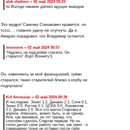
alek.vladimir » 02 май 2024 05:22
по Володе никаких далеко идущих выводов
Это мудро! Самому Слишкович нравится, но
тсссс..., главное удачу не спугнуть. Да и
Амарал порадовал, что Владимир остается.
mmmmm » 02 май 2024 00:57
"Надпись на надгробии гласила: Он
старался" (Курт Воннегут).
Он, извиняюсь за мой французский, хуёво
старался, таких старателей близко к клубу не
подпускать!
Kid Amnesiac » 02 май 2024 00:39
И последнее. Зенит 1:2, Динамо 2:1, Сочи 0:1,
Зенит 0:0, Ростов 5:1, ЦСКА 0:0, Локомотив
3:2, Динамо 2:0. Все это матчи Спартака в
апреле. Абаскаль, может быть, и не тренер.
Или, как минимум, не тот тренер, что
способен сделать Спартак первым. Но он
точно делал свою работу честно, как умел - и
совершенно точно не оставил после себя