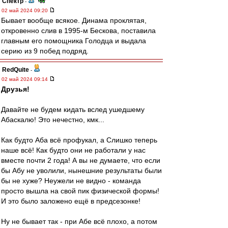
Спектр
-
02 май 2024 09:20
Бывает вообще всякое. Динама проклятая,
откровенно слив в 1995-м Бескова, поставила
главным его помощника Голодца и выдала
серию из 9 побед подряд.
RedQuite
-
02 май 2024 09:14
Друзья!
Давайте не будем кидать вслед ушедшему
Абаскалю! Это нечестно, кмк...
Как будто Аба всё профукал, а Слишко теперь
наше всё! Как будто они не работали у нас
вместе почти 2 года! А вы не думаете, что если
бы Абу не уволили, нынешние результаты были
бы не хуже? Неужели не видно - команда
просто вышла на свой пик физической формы!
И это было заложено ещё в предсезонке!
Ну не бывает так - при Абе всё плохо, а потом