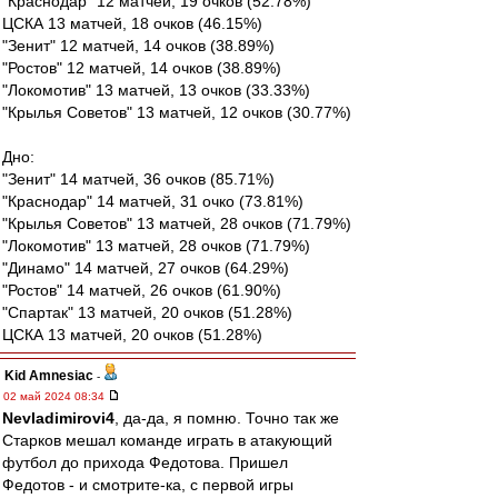
"Краснодар" 12 матчей, 19 очков (52.78%)
ЦСКА 13 матчей, 18 очков (46.15%)
"Зенит" 12 матчей, 14 очков (38.89%)
"Ростов" 12 матчей, 14 очков (38.89%)
"Локомотив" 13 матчей, 13 очков (33.33%)
"Крылья Советов" 13 матчей, 12 очков (30.77%)
Дно:
"Зенит" 14 матчей, 36 очков (85.71%)
"Краснодар" 14 матчей, 31 очко (73.81%)
"Крылья Советов" 13 матчей, 28 очков (71.79%)
"Локомотив" 13 матчей, 28 очков (71.79%)
"Динамо" 14 матчей, 27 очков (64.29%)
"Ростов" 14 матчей, 26 очков (61.90%)
"Спартак" 13 матчей, 20 очков (51.28%)
ЦСКА 13 матчей, 20 очков (51.28%)
Kid Amnesiac
-
02 май 2024 08:34
Nevladimirovi4
, да-да, я помню. Точно так же
Старков мешал команде играть в атакующий
футбол до прихода Федотова. Пришел
Федотов - и смотрите-ка, с первой игры