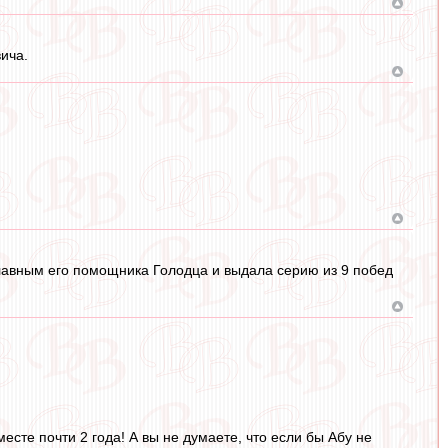
ича.
главным его помощника Голодца и выдала серию из 9 побед
есте почти 2 года! А вы не думаете, что если бы Абу не