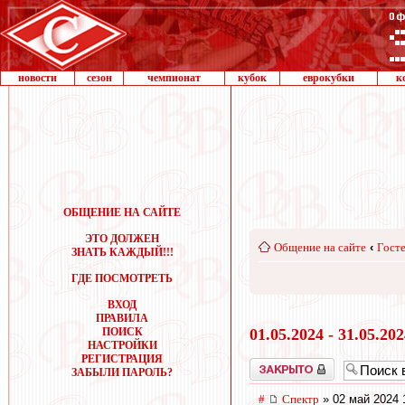
новости
сезон
чемпионат
кубок
еврокубки
к
ОБЩЕНИЕ НА САЙТЕ
ЭТО ДОЛЖЕН
Общение на сайте
‹
Госте
ЗНАТЬ КАЖДЫЙ!!!
ГДЕ ПОСМОТРЕТЬ
ВХОД
ПРАВИЛА
ПОИСК
01.05.2024 - 31.05.20
НАСТРОЙКИ
РЕГИСТРАЦИЯ
Закрыто
ЗАБЫЛИ ПАРОЛЬ?
#
Спектр
» 02 май 2024 