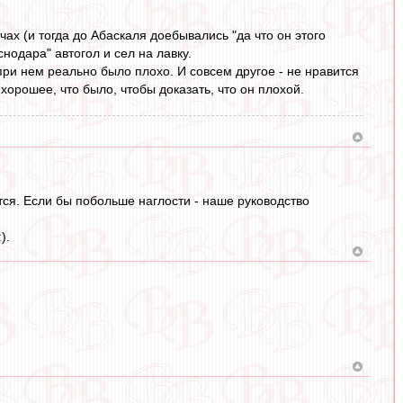
ах (и тогда до Абаскаля доебывались "да что он этого
нодара" автогол и сел на лавку.
 при нем реально было плохо. И совсем другое - не нравится
хорошее, что было, чтобы доказать, что он плохой.
ется. Если бы побольше наглости - наше руководство
).