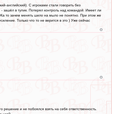
ий-английский). С игроками стали говорить без
 - зашёл в тупик. Потерял контроль над командой. Имеет ли
Ка то зачем менять шило на мыло не понятно. При этом же
силение. Только что то не верится в это ) Уже сейчас
го решение и не побоялся взять на себя ответственность.
е нет?