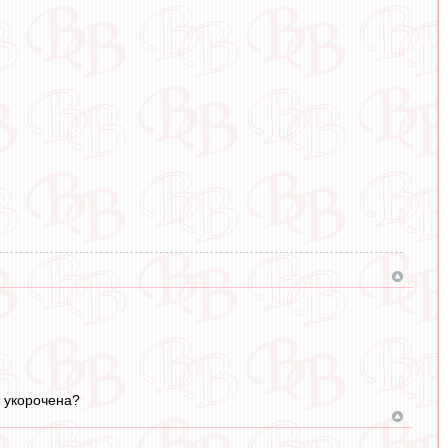
ь укорочена?