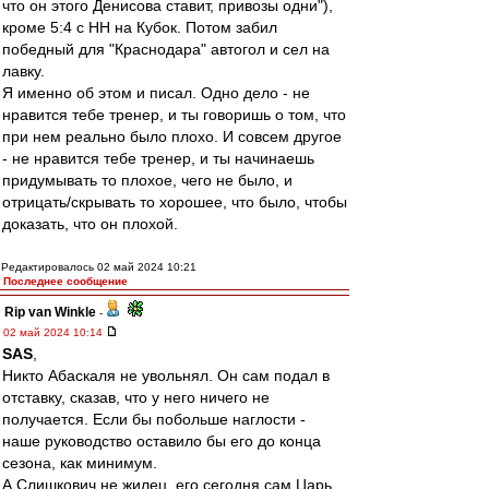
что он этого Денисова ставит, привозы одни"),
кроме 5:4 с НН на Кубок. Потом забил
победный для "Краснодара" автогол и сел на
лавку.
Я именно об этом и писал. Одно дело - не
нравится тебе тренер, и ты говоришь о том, что
при нем реально было плохо. И совсем другое
- не нравится тебе тренер, и ты начинаешь
придумывать то плохое, чего не было, и
отрицать/скрывать то хорошее, что было, чтобы
доказать, что он плохой.
Редактировалось 02 май 2024 10:21
Последнее сообщение
Rip van Winkle
-
02 май 2024 10:14
SAS
,
Никто Абаскаля не увольнял. Он сам подал в
отставку, сказав, что у него ничего не
получается. Если бы побольше наглости -
наше руководство оставило бы его до конца
сезона, как минимум.
А Слишкович не жилец, его сегодня сам Царь