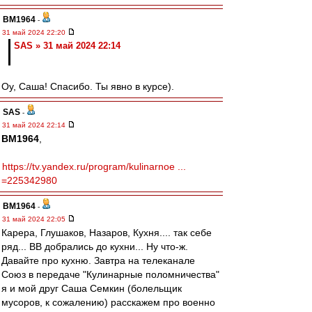
BM1964
-
31 май 2024 22:20
SAS » 31 май 2024 22:14
Оу, Саша! Спасибо. Ты явно в курсе).
SAS
-
31 май 2024 22:14
BM1964
,
https://tv.yandex.ru/program/kulinarnoe ...
=225342980
BM1964
-
31 май 2024 22:05
Карера, Глушаков, Назаров, Кухня.... так себе
ряд... ВВ добрались до кухни... Ну что-ж.
Давайте про кухню. Завтра на телеканале
Союз в передаче "Кулинарные поломничества"
я и мой друг Саша Семкин (болельщик
мусоров, к сожалению) расскажем про военно