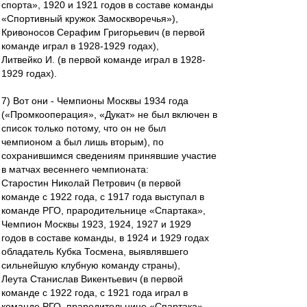
спорта», 1920 и 1921 годов в составе команды
«Спортивный кружок Замоскворечья»),
Кривоносов Серафим Григорьевич (в первой
команде играл в 1928-1929 годах),
Литвейко И. (в первой команде играл в 1928-
1929 годах).
7) Вот они - Чемпионы Москвы 1934 года
(«Промкооперация», «Дукат» не был включен в
список только потому, что он не был
чемпионом а был лишь вторым), по
сохранившимся сведениям принявшие участие
в матчах весеннего чемпионата:
Старостин Николай Петрович (в первой
команде с 1922 года, с 1917 года выступал в
команде РГО, прародительнице «Спартака»,
Чемпион Москвы 1923, 1924, 1927 и 1929
годов в составе команды, в 1924 и 1929 годах
обладатель Кубка Тосмена, выявлявшего
сильнейшую клубную команду страны),
Леута Станислав Викентьевич (в первой
команде с 1922 года, с 1921 года играл в
команде РГО, прародительнице «Спартака»,