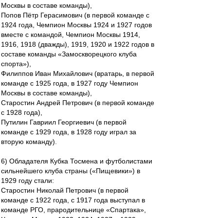
Москвы в составе команды),
Попов Пётр Герасимович (в первой команде с
1924 года, Чемпион Москвы 1924 и 1927 годов
вместе с командой, Чемпион Москвы 1914,
1916, 1918 (дважды), 1919, 1920 и 1922 годов в
составе команды «Замоскворецкого клуба
спорта»),
Филиппов Иван Михайлович (вратарь, в первой
команде с 1925 года, в 1927 году Чемпион
Москвы в составе команды),
Старостин Андрей Петрович (в первой команде
с 1928 года),
Путилин Гавриил Георгиевич (в первой
команде с 1929 года, в 1928 году играл за
вторую команду).
6) Обладателя Кубка Тосмена и футболистами
сильнейшего клуба страны («Пищевики») в
1929 году стали:
Старостин Николай Петрович (в первой
команде с 1922 года, с 1917 года выступал в
команде РГО, прародительнице «Спартака»,