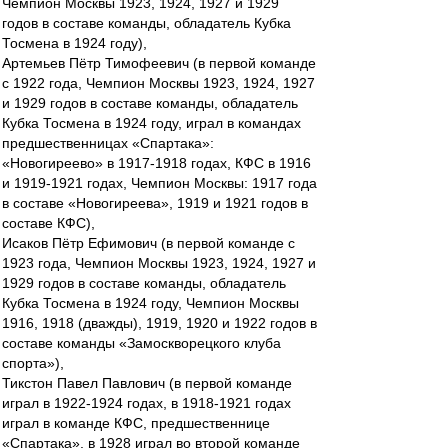
Чемпион Москвы 1923, 1924, 1927 и 1929
годов в составе команды, обладатель Кубка
Тосмена в 1924 году),
Артемьев Пётр Тимофеевич (в первой команде
с 1922 года, Чемпион Москвы 1923, 1924, 1927
и 1929 годов в составе команды, обладатель
Кубка Тосмена в 1924 году, играл в командах
предшественницах «Спартака»:
«Новогиреево» в 1917-1918 годах, КФС в 1916
и 1919-1921 годах, Чемпион Москвы: 1917 года
в составе «Новогиреева», 1919 и 1921 годов в
составе КФС),
Исаков Пётр Ефимович (в первой команде с
1923 года, Чемпион Москвы 1923, 1924, 1927 и
1929 годов в составе команды, обладатель
Кубка Тосмена в 1924 году, Чемпион Москвы
1916, 1918 (дважды), 1919, 1920 и 1922 годов в
составе команды «Замоскворецкого клуба
спорта»),
Тикстон Павел Павлович (в первой команде
играл в 1922-1924 годах, в 1918-1921 годах
играл в команде КФС, предшественнице
«Спартака», в 1928 играл во второй команде