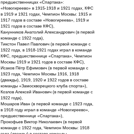
предшественницах «Спартака»:
«Новогиреево» в 1915-1918 и 1921 годах, КФС
в 1919 и 1921 годах, Чемпион Москвы: 1915 и
1917 годов в составе «Новогиреева», 1919 и
1921 годов в составе КФС),
Канунников Анатолий Александрович (в первой
команде с 1922 года),
Тикстон Павел Павлович (в первой команде с
1922 года, в 1918-1921 годах играл в команде
КФС, предшественнице «Спартака», Чемпион
Москвы 1919 и 1921 годов в составе КФС),
Исаков Пётр Ефимович (в первой команде с
1923 года, Чемпион Москвы 1916, 1918
(дважды), 1919, 1920 и 1922 годов в составе
команды «Замоскворецкого клуба спорта»),
Козлов Алексей Иванович (в первой команде с
1922 года),
Мошаров Иван (в первой команде с 1923 года,
в 1918 году играл в команде «Новогиреево»,
предшественнице «Спартака»),
Прокофьев Виктор Николаевич (в первой
команде с 1922 года, Чемпион Москвы: 1918
года (дважды) в составе команды