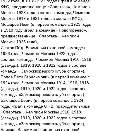
1922 года, в 1918-1921 годах играл в команде
КФС, предшественнице «Спартака», Чемпион
Москвы 1923 года в сотаве команды, Чемпион
Москвы 1919 и 1921 годов в составе КФС),
Мошаров Иван (в первой команде с 1923 года,
в 1918 году играл в команде «Новогиреево»,
предшественнице «Спартака», Чемпион
Москвы 1923 года),
Исаков Пётр Ефимович (в первой команде с
1923 года, Чемпион Москвы 1923 года в
составе команды, Чемпион Москвы 1916, 1918
(дважды), 1919, 1920 и 1922 годов в составе
команды «Замоскворецкого клуба спорта»),
Попов Пётр Герасимович (в первой команде с
1924 года, Чемпион Москвы 1914, 1916, 1918
(дважды), 1919, 1920 и 1922 годов в составе
команды «Замоскворецкого клуба спорта»),
Баклашёв Борис (в первой команде с 1924
года, играл в команде ОФВ, прародительнице
«Спартака», Чемпион Москвы 1916, 1918
(дважды), 1919, 1920 и 1922 годов в составе
команды «Замоскворецкого клуба спорта»),
Блинков Владимир Георгиевич (в первой