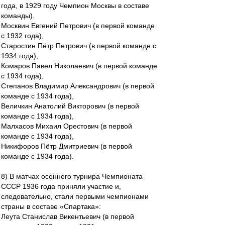
года, в 1929 году Чемпион Москвы в составе
команды).
Москвин Евгений Петрович (в первой команде
с 1932 года),
Старостин Пётр Петрович (в первой команде с
1934 года),
Комаров Павел Николаевич (в первой команде
с 1934 года),
Степанов Владимир Александрович (в первой
команде с 1934 года),
Величкин Анатолий Викторович (в первой
команде с 1934 года),
Малхасов Михаил Орестович (в первой
команде с 1934 года),
Никифоров Пётр Дмитриевич (в первой
команде с 1934 года).
8) В матчах осеннего турнира Чемпионата
СССР 1936 года приняли участие и,
следовательно, стали первыми чемпионами
страны в составе «Спартака»:
Леута Станислав Викентьевич (в первой