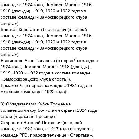
команде с 1924 года, Чемпион Москвы 1916,
1918 (дважды), 1919, 1920 и 1922 годов в
составе команды «Замоскворецкого клуба
спорта»),
Блинков Константин Георгиевич (в первой
команде с 1924 года, Чемпион Москвы 1916,
1918 (дважды), 1919, 1920 и 1922 годов в
составе команды «Замоскворецкого клуба
спорта»),
Евстигнеев Яков Павлович (в первой команде с
1924 года, Чемпион Москвы 1918 (дважды),
1919, 1920 и 1922 годов в составе команды
«Замоскворецкого клуба спорта»),
Ермаков К. (в первой команде с 1924 года, в
младших командах с 1922 года).
3) Обладателями Кубка Тосмена и
сильнейшими футболистами страны 1924 года
стали («Красная Пресня»):
Старостин Николай Петрович (в первой
команде с 1922 года, с 1917 года выступал в
команде РГО, прародительнице «Спартака»,