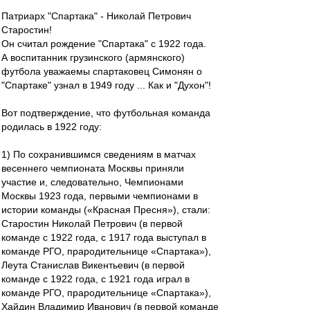
Патриарх "Спартака" - Николай Петрович
Старостин!
Он считал рождение "Спартака" с 1922 года.
А воспитанник грузинского (армянского)
футбола уважаемы спартаковец Симонян о
"Спартаке" узнал в 1949 году ... Как и "Духон"!
Вот подтверждение, что футбольная команда
родилась в 1922 году:
1) По сохранившимся сведениям в матчах
весеннего чемпионата Москвы приняли
участие и, следовательно, Чемпионами
Москвы 1923 года, первыми чемпионами в
истории команды («Красная Пресня»), стали:
Старостин Николай Петрович (в первой
команде с 1922 года, с 1917 года выступал в
команде РГО, прародительнице «Спартака»),
Леута Станислав Викентьевич (в первой
команде с 1922 года, с 1921 года играл в
команде РГО, прародительнице «Спартака»),
Хайдин Владимир Иванович (в первой команде