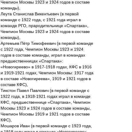
Чемпион Москвы 1923 и 1924 годов в составе
команды),
Леута Станислав Викентьевич (в первой
команде с 1922 года, с 1921 года играл в
команде РГО, прародительнице «Спартака»,
Чемпион Москвы 1923 и 1924 годов в составе
команды),
Артемьев Пётр Тимофеевич (в первой команде
с 1922 года, Чемпион Москвы 1923 и 1924
годов в составе команды, играл в командах
предшественницах «Спартака»:
«Новогиреево» в 1917-1918 годах, КФС в 1916
и 1919-1921 годах, Чемпион Москвы: 1917 года
в составе «Новогиреева», 1919 и 1921 годов в
составе КФС),
Тикстон Павел Павлович (в первой команде с
1922 года, в 1918-1921 годах играл в команде
КФС, предшественнице «Спартака», Чемпион
Москвы 1923 и 1924 годов в составе команды,
Чемпион Москвы 1919 и 1921 годов в составе
КФС),
Мошаров Иван (в первой команде с 1923 года,
в 1918 году играл в команде «Новогиреево»,