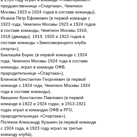
предшественнице «Спартака», Чемпион
Москвы 1923 и 1924 годов в составе команды),
Исаков Пётр Ефимович (в первой команде с
1923 года, Чемпион Москвы 1923 и 1924 годов
в составе команды, Чемпион Москвы 1916,
1918 (дважды), 1919, 1920 и 1922 годов в
составе команды «Замоскворецкого клуба
спорта»),
Баклашёв Борис (в первой команде с 1924
года, Чемпион Москвы 1924 года в составе
команды, играл в команде ОФВ,
прародительнице «Спартака»),
Блинков Константин Георгиевич (в первой
команде с 1924 года, Чемпион Москвы 1924
года в составе команды),
Квашнин Константин Павлович (в первой
команде в 1922 и 1924 годах, в 1913-1921
годах играл в командах ОФВ и РГО,
прародительницах «Спартака»),
Поляков Александр Кузьмич (в первой команде
с 1924 года, в 1923 году играл за третью
команду клуба),