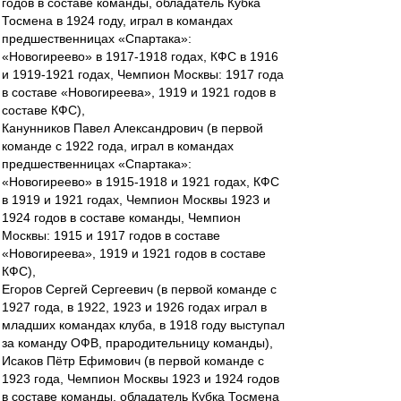
годов в составе команды, обладатель Кубка
Тосмена в 1924 году, играл в командах
предшественницах «Спартака»:
«Новогиреево» в 1917-1918 годах, КФС в 1916
и 1919-1921 годах, Чемпион Москвы: 1917 года
в составе «Новогиреева», 1919 и 1921 годов в
составе КФС),
Канунников Павел Александрович (в первой
команде с 1922 года, играл в командах
предшественницах «Спартака»:
«Новогиреево» в 1915-1918 и 1921 годах, КФС
в 1919 и 1921 годах, Чемпион Москвы 1923 и
1924 годов в составе команды, Чемпион
Москвы: 1915 и 1917 годов в составе
«Новогиреева», 1919 и 1921 годов в составе
КФС),
Егоров Сергей Сергеевич (в первой команде с
1927 года, в 1922, 1923 и 1926 годах играл в
младших командах клуба, в 1918 году выступал
за команду ОФВ, прародительницу команды),
Исаков Пётр Ефимович (в первой команде с
1923 года, Чемпион Москвы 1923 и 1924 годов
в составе команды, обладатель Кубка Тосмена