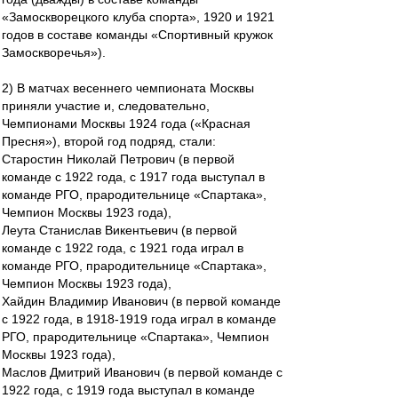
«Замоскворецкого клуба спорта», 1920 и 1921
годов в составе команды «Спортивный кружок
Замоскворечья»).
2) В матчах весеннего чемпионата Москвы
приняли участие и, следовательно,
Чемпионами Москвы 1924 года («Красная
Пресня»), второй год подряд, стали:
Старостин Николай Петрович (в первой
команде с 1922 года, с 1917 года выступал в
команде РГО, прародительнице «Спартака»,
Чемпион Москвы 1923 года),
Леута Станислав Викентьевич (в первой
команде с 1922 года, с 1921 года играл в
команде РГО, прародительнице «Спартака»,
Чемпион Москвы 1923 года),
Хайдин Владимир Иванович (в первой команде
с 1922 года, в 1918-1919 года играл в команде
РГО, прародительнице «Спартака», Чемпион
Москвы 1923 года),
Маслов Дмитрий Иванович (в первой команде с
1922 года, с 1919 года выступал в команде