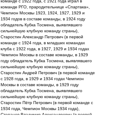
команде с 1922 года, с 1921 года играл в
команде РГО, прародительнице «Спартака»,
Чемпион Москвы 1923, 1924, 1927, 1929 и
1934 годов в составе команды, в 1924 году
обладатель Кубка Тосмена, выявлявшего
сильнейшую клубную команду страны),
Старостин Александр Петрович (в первой
команде с 1924 года, в младших командах
клуба с 1922 года, в 1927, 1929 и 1934 годах
Чемпион Москвы в составе команды, в 1929
году обладатель Кубка Тосмена, выявлявшего
сильнейшую клубную команду страны),
Старостин Андрей Петрович (в первой команде
с 1928 года, в 1929 и 1934 годах Чемпион
Москвы в составе команды, в 1929 году
обладатель Кубка Тосмена, выявлявшего
сильнейшую клубную команду страны),
Старостин Пётр Петрович (в первой команде с
1934 года, Чемпион Москвы 1934 года),
Степанов Владимир Александрович (в первой
команде с 1934 года, Чемпион Москвы 1934
года),
Никифоров Пётр Дмитриевич (в первой