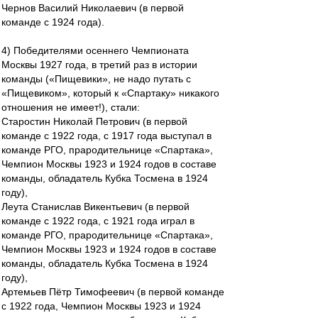
Чернов Василий Николаевич (в первой
команде с 1924 года).
4) Победителями осеннего Чемпионата
Москвы 1927 года, в третий раз в истории
команды («Пищевики», не надо путать с
«Пищевиком», который к «Спартаку» никакого
отношения не имеет!), стали:
Старостин Николай Петрович (в первой
команде с 1922 года, с 1917 года выступал в
команде РГО, прародительнице «Спартака»,
Чемпион Москвы 1923 и 1924 годов в составе
команды, обладатель Кубка Тосмена в 1924
году),
Леута Станислав Викентьевич (в первой
команде с 1922 года, с 1921 года играл в
команде РГО, прародительнице «Спартака»,
Чемпион Москвы 1923 и 1924 годов в составе
команды, обладатель Кубка Тосмена в 1924
году),
Артемьев Пётр Тимофеевич (в первой команде
с 1922 года, Чемпион Москвы 1923 и 1924