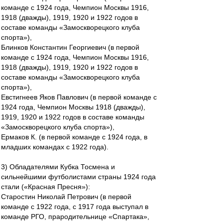
команде с 1924 года, Чемпион Москвы 1916,
1918 (дважды), 1919, 1920 и 1922 годов в
составе команды «Замоскворецкого клуба
спорта»),
Блинков Константин Георгиевич (в первой
команде с 1924 года, Чемпион Москвы 1916,
1918 (дважды), 1919, 1920 и 1922 годов в
составе команды «Замоскворецкого клуба
спорта»),
Евстигнеев Яков Павлович (в первой команде с
1924 года, Чемпион Москвы 1918 (дважды),
1919, 1920 и 1922 годов в составе команды
«Замоскворецкого клуба спорта»),
Ермаков К. (в первой команде с 1924 года, в
младших командах с 1922 года).
3) Обладателями Кубка Тосмена и
сильнейшими футболистами страны 1924 года
стали («Красная Пресня»):
Старостин Николай Петрович (в первой
команде с 1922 года, с 1917 года выступал в
команде РГО, прародительнице «Спартака»,