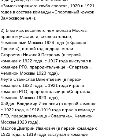
«Замоскворецкого клуба спорта», 1920 и 1921
годов в составе команды «Спортивный кружок
Замоскворечья»).
2) В матчах весеннего чемпионата Москвы
приняли участие и, следовательно,
Чемпионами Москвы 1924 года («Красная
Пресня»), второй год подряд, стали:
Старостин Николай Петрович (в первой
команде с 1922 года, с 1917 года выступал в
команде РГО, прародительнице «Спартака»,
Чемпион Москвы 1923 года),
Леута Станислав Викентьевич (в первой
команде с 1922 года, с 1921 года играл в
команде РГО, прародительнице «Спартака»,
Чемпион Москвы 1923 года),
Хайдин Владимир Иванович (в первой команде
с 1922 года, в 1918-1919 года играл в команде
РГО, прародительнице «Спартака», Чемпион
Москвы 1923 года),
Маслов Дмитрий Иванович (в первой команде с
1922 года, с 1919 года выступал в команде