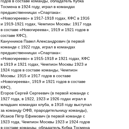
годов в составе команды, обладатель Кубка
Тосмена в 1924 году, играл в командах
предшественницах «Спартака»:
«Новогиреево» в 1917-1918 годах, КФС в 1916
и 1919-1921 годах, Чемпион Москвы: 1917 года
в составе «Новогиреева», 1919 и 1921 годов в
составе КФС),
Канунников Павел Александрович (в первой
команде с 1922 года, играл в командах
предшественницах «Спартака»:
«Новогиреево» в 1915-1918 и 1921 годах, КФС
в 1919 и 1921 годах, Чемпион Москвы 1923 и
1924 годов в составе команды, Чемпион
Москвы: 1915 и 1917 годов в составе
«Новогиреева», 1919 и 1921 годов в составе
КФС),
Егоров Сергей Сергеевич (в первой команде с
1927 года, в 1922, 1923 и 1926 годах играл в
младших командах клуба, в 1918 году выступал
за команду ОФВ, прародительницу команды),
Исаков Пётр Ефимович (в первой команде с
1923 года, Чемпион Москвы 1923 и 1924 годов
в составе команды, обладатель Кубка Тосмена