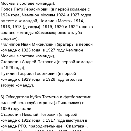
Москвы в составе команды),
Попов Пётр Герасимович (в первой команде с
1924 года, Чемпион Москвы 1924 и 1927 годов
вместе с командой, Чемпион Москвы 1914,
1916, 1918 (дважды), 1919, 1920 и 1922 годов в
составе команды «Замоскворецкого клуба
спорта»),
Филиппов Иван Михайлович (вратарь, в первой
команде с 1925 года, в 1927 году Чемпион
Москвы в составе команды),
Старостин Андрей Петрович (в первой команде
с 1928 года),
Путилин Гавриил Георгиевич (в первой
команде с 1929 года, в 1928 году играл за
вторую команду).
6) Обладателя Кубка Тосмена и футболистами
сильнейшего клуба страны («Пищевики») в
1929 году стали:
Старостин Николай Петрович (в первой
команде с 1922 года, с 1917 года выступал в
команде РГО, прародительнице «Спартака»,