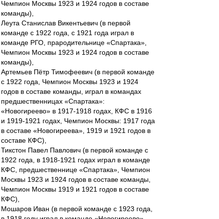
Чемпион Москвы 1923 и 1924 годов в составе
команды),
Леута Станислав Викентьевич (в первой
команде с 1922 года, с 1921 года играл в
команде РГО, прародительнице «Спартака»,
Чемпион Москвы 1923 и 1924 годов в составе
команды),
Артемьев Пётр Тимофеевич (в первой команде
с 1922 года, Чемпион Москвы 1923 и 1924
годов в составе команды, играл в командах
предшественницах «Спартака»:
«Новогиреево» в 1917-1918 годах, КФС в 1916
и 1919-1921 годах, Чемпион Москвы: 1917 года
в составе «Новогиреева», 1919 и 1921 годов в
составе КФС),
Тикстон Павел Павлович (в первой команде с
1922 года, в 1918-1921 годах играл в команде
КФС, предшественнице «Спартака», Чемпион
Москвы 1923 и 1924 годов в составе команды,
Чемпион Москвы 1919 и 1921 годов в составе
КФС),
Мошаров Иван (в первой команде с 1923 года,
в 1918 году играл в команде «Новогиреево»,