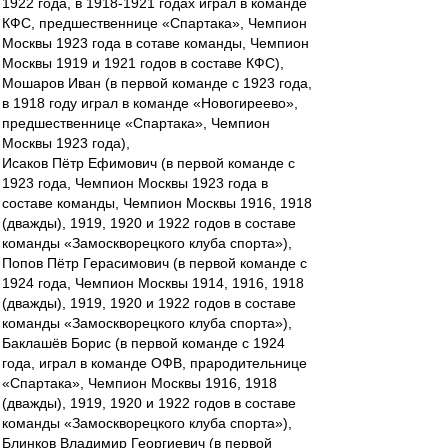
1922 года, в 1918-1921 годах играл в команде
КФС, предшественнице «Спартака», Чемпион
Москвы 1923 года в сотаве команды, Чемпион
Москвы 1919 и 1921 годов в составе КФС),
Мошаров Иван (в первой команде с 1923 года,
в 1918 году играл в команде «Новогиреево»,
предшественнице «Спартака», Чемпион
Москвы 1923 года),
Исаков Пётр Ефимович (в первой команде с
1923 года, Чемпион Москвы 1923 года в
составе команды, Чемпион Москвы 1916, 1918
(дважды), 1919, 1920 и 1922 годов в составе
команды «Замоскворецкого клуба спорта»),
Попов Пётр Герасимович (в первой команде с
1924 года, Чемпион Москвы 1914, 1916, 1918
(дважды), 1919, 1920 и 1922 годов в составе
команды «Замоскворецкого клуба спорта»),
Баклашёв Борис (в первой команде с 1924
года, играл в команде ОФВ, прародительнице
«Спартака», Чемпион Москвы 1916, 1918
(дважды), 1919, 1920 и 1922 годов в составе
команды «Замоскворецкого клуба спорта»),
Блинков Владимир Георгиевич (в первой