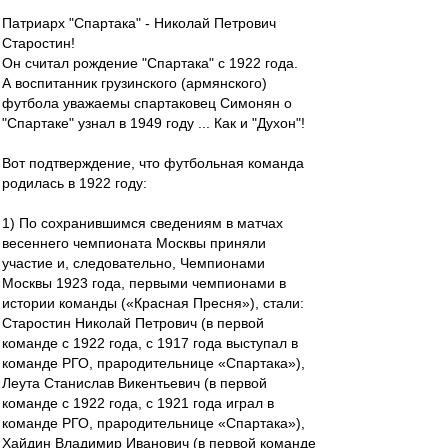
Патриарх "Спартака" - Николай Петрович
Старостин!
Он считал рождение "Спартака" с 1922 года.
А воспитанник грузинского (армянского)
футбола уважаемы спартаковец Симонян о
"Спартаке" узнал в 1949 году ... Как и "Духон"!
Вот подтверждение, что футбольная команда
родилась в 1922 году:
1) По сохранившимся сведениям в матчах
весеннего чемпионата Москвы приняли
участие и, следовательно, Чемпионами
Москвы 1923 года, первыми чемпионами в
истории команды («Красная Пресня»), стали:
Старостин Николай Петрович (в первой
команде с 1922 года, с 1917 года выступал в
команде РГО, прародительнице «Спартака»),
Леута Станислав Викентьевич (в первой
команде с 1922 года, с 1921 года играл в
команде РГО, прародительнице «Спартака»),
Хайдин Владимир Иванович (в первой команде