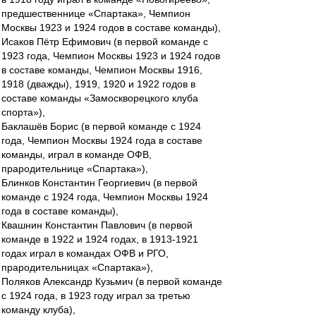
предшественнице «Спартака», Чемпион
Москвы 1923 и 1924 годов в составе команды),
Исаков Пётр Ефимович (в первой команде с
1923 года, Чемпион Москвы 1923 и 1924 годов
в составе команды, Чемпион Москвы 1916,
1918 (дважды), 1919, 1920 и 1922 годов в
составе команды «Замоскворецкого клуба
спорта»),
Баклашёв Борис (в первой команде с 1924
года, Чемпион Москвы 1924 года в составе
команды, играл в команде ОФВ,
прародительнице «Спартака»),
Блинков Константин Георгиевич (в первой
команде с 1924 года, Чемпион Москвы 1924
года в составе команды),
Квашнин Константин Павлович (в первой
команде в 1922 и 1924 годах, в 1913-1921
годах играл в командах ОФВ и РГО,
прародительницах «Спартака»),
Поляков Александр Кузьмич (в первой команде
с 1924 года, в 1923 году играл за третью
команду клуба),