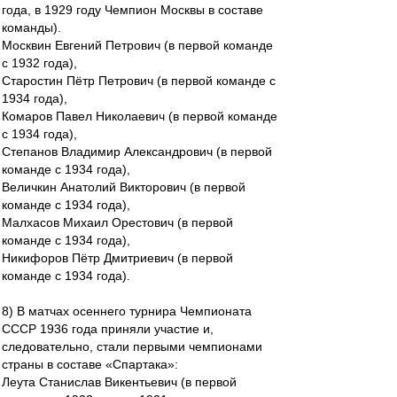
года, в 1929 году Чемпион Москвы в составе
команды).
Москвин Евгений Петрович (в первой команде
с 1932 года),
Старостин Пётр Петрович (в первой команде с
1934 года),
Комаров Павел Николаевич (в первой команде
с 1934 года),
Степанов Владимир Александрович (в первой
команде с 1934 года),
Величкин Анатолий Викторович (в первой
команде с 1934 года),
Малхасов Михаил Орестович (в первой
команде с 1934 года),
Никифоров Пётр Дмитриевич (в первой
команде с 1934 года).
8) В матчах осеннего турнира Чемпионата
СССР 1936 года приняли участие и,
следовательно, стали первыми чемпионами
страны в составе «Спартака»:
Леута Станислав Викентьевич (в первой