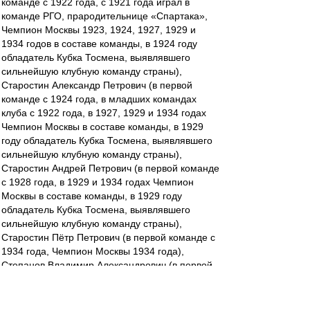
команде с 1922 года, с 1921 года играл в
команде РГО, прародительнице «Спартака»,
Чемпион Москвы 1923, 1924, 1927, 1929 и
1934 годов в составе команды, в 1924 году
обладатель Кубка Тосмена, выявлявшего
сильнейшую клубную команду страны),
Старостин Александр Петрович (в первой
команде с 1924 года, в младших командах
клуба с 1922 года, в 1927, 1929 и 1934 годах
Чемпион Москвы в составе команды, в 1929
году обладатель Кубка Тосмена, выявлявшего
сильнейшую клубную команду страны),
Старостин Андрей Петрович (в первой команде
с 1928 года, в 1929 и 1934 годах Чемпион
Москвы в составе команды, в 1929 году
обладатель Кубка Тосмена, выявлявшего
сильнейшую клубную команду страны),
Старостин Пётр Петрович (в первой команде с
1934 года, Чемпион Москвы 1934 года),
Степанов Владимир Александрович (в первой
команде с 1934 года, Чемпион Москвы 1934
года),
Никифоров Пётр Дмитриевич (в первой