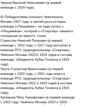
Чернов Василий Николаевич (в первой
команде с 1924 года).
4) Победителями осеннего Чемпионата
Москвы 1927 года, в третий раз в истории
команды («Пищевики», не надо путать с
«Пищевиком», который к «Спартаку» никакого
отношения не имеет!), стали:
Старостин Николай Петрович (в первой
команде с 1922 года, с 1917 года выступал в
команде РГО, прародительнице «Спартака»,
Чемпион Москвы 1923 и 1924 годов в составе
команды, обладатель Кубка Тосмена в 1924
году),
Леута Станислав Викентьевич (в первой
команде с 1922 года, с 1921 года играл в
команде РГО, прародительнице «Спартака»,
Чемпион Москвы 1923 и 1924 годов в составе
команды, обладатель Кубка Тосмена в 1924
году),
Артемьев Пётр Тимофеевич (в первой команде
с 1922 года, Чемпион Москвы 1923 и 1924