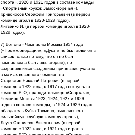
спорта», 1920 и 1921 годов в составе команды
«Спортивный кружок Замоскворечья»),
Кривоносов Серафим Григорьевич (в первой
команде играл в 1928-1929 годах),
Литвейко И. (в первой команде играл в 1928-
1929 годах).
7) Вот они - Чемпионы Москвы 1934 года
(«Промкооперация», «Дукат» не был включен в
список только потому, что он не был
чемпионом а был лишь вторым), по
сохранившимся сведениям принявшие участие
в матчах весеннего чемпионата:
Старостин Николай Петрович (в первой
команде с 1922 года, с 1917 года выступал в
команде РГО, прародительнице «Спартака»,
Чемпион Москвы 1923, 1924, 1927 и 1929
годов в составе команды, в 1924 и 1929 годах
обладатель Кубка Тосмена, выявлявшего
сильнейшую клубную команду страны),
Леута Станислав Викентьевич (в первой
команде с 1922 года, с 1921 года играл в
команде РГО, прародительнице «Спартака»,