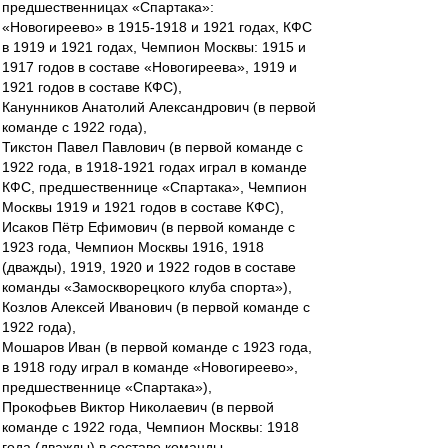
предшественницах «Спартака»:
«Новогиреево» в 1915-1918 и 1921 годах, КФС
в 1919 и 1921 годах, Чемпион Москвы: 1915 и
1917 годов в составе «Новогиреева», 1919 и
1921 годов в составе КФС),
Канунников Анатолий Александрович (в первой
команде с 1922 года),
Тикстон Павел Павлович (в первой команде с
1922 года, в 1918-1921 годах играл в команде
КФС, предшественнице «Спартака», Чемпион
Москвы 1919 и 1921 годов в составе КФС),
Исаков Пётр Ефимович (в первой команде с
1923 года, Чемпион Москвы 1916, 1918
(дважды), 1919, 1920 и 1922 годов в составе
команды «Замоскворецкого клуба спорта»),
Козлов Алексей Иванович (в первой команде с
1922 года),
Мошаров Иван (в первой команде с 1923 года,
в 1918 году играл в команде «Новогиреево»,
предшественнице «Спартака»),
Прокофьев Виктор Николаевич (в первой
команде с 1922 года, Чемпион Москвы: 1918
года (дважды) в составе команды