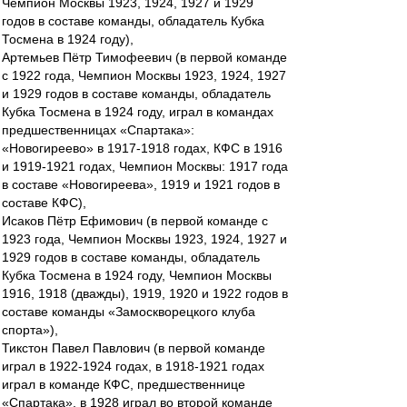
Чемпион Москвы 1923, 1924, 1927 и 1929
годов в составе команды, обладатель Кубка
Тосмена в 1924 году),
Артемьев Пётр Тимофеевич (в первой команде
с 1922 года, Чемпион Москвы 1923, 1924, 1927
и 1929 годов в составе команды, обладатель
Кубка Тосмена в 1924 году, играл в командах
предшественницах «Спартака»:
«Новогиреево» в 1917-1918 годах, КФС в 1916
и 1919-1921 годах, Чемпион Москвы: 1917 года
в составе «Новогиреева», 1919 и 1921 годов в
составе КФС),
Исаков Пётр Ефимович (в первой команде с
1923 года, Чемпион Москвы 1923, 1924, 1927 и
1929 годов в составе команды, обладатель
Кубка Тосмена в 1924 году, Чемпион Москвы
1916, 1918 (дважды), 1919, 1920 и 1922 годов в
составе команды «Замоскворецкого клуба
спорта»),
Тикстон Павел Павлович (в первой команде
играл в 1922-1924 годах, в 1918-1921 годах
играл в команде КФС, предшественнице
«Спартака», в 1928 играл во второй команде