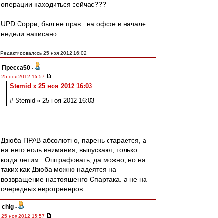
операции находиться сейчас???
UPD Сорри, был не прав...на оффе в начале
недели написано.
Редактировалось 25 ноя 2012 16:02
Пресса50
-
25 ноя 2012 15:57
Stemid » 25 ноя 2012 16:03
# Stemid » 25 ноя 2012 16:03
Дзюба ПРАВ абсолютно, парень старается, а
на него ноль внимания, выпускают, только
когда летим...Оштрафовать, да можно, но на
таких как Дзюба можно надеятся на
возвращение настоященго Спартака, а не на
очередных евротренеров...
chig
-
25 ноя 2012 15:57