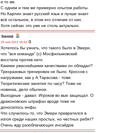
и то же.
С одним и тем же примерно опытом работы.
Но Карпин знает русский язык и лучше знает
всё остальное, в этом его отличие от них.
Хотя сейчас это уже не столь актуально.
Stemid
-
25 ноя 2012 16:02
Хотелось бы узнать, что такого было в Эмери,
что "вся команда" (с) Мосфильмовский
восстала против него.
Какими ужаснейшими качествами он обладал?
Трехразовых тренировок не было. Кроссов с
нагрузками, как у А.Тарасова - тоже.
Теоретические занятия по часу? Тоже не
новинка, дело обычное.
Выходные - давал. Игроков во вью защищал. О
драконовских штрафах вроде тоже не
доносилось инфы.
Что случилось-то, что Эмери превратился в
изгоя среди наших простых, но честных ребят?
Очень жду разоблачающих инсайдов.