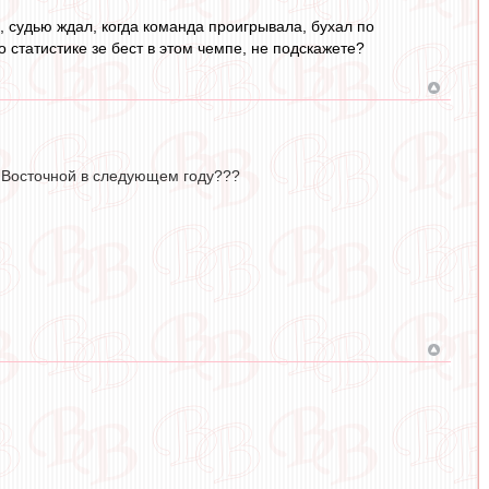
, судью ждал, когда команда проигрывала, бухал по
о статистике зе бест в этом чемпе, не подскажете?
 Восточной в следующем году???