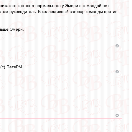
никакого контакта нормального у Эмери с командой нет.
 этом руководитель. В коллективный заговор команды против
ольше Эмери.
"(с) ПетяРМ