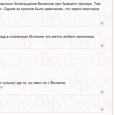
оязычных болельщиков Валенсии про бывшего тренера. Там
. Одним из пунктов было замечание, что через некоторое
азад в солнечную Испанию это мечта любого легионера,
гульнул где-то, но явно не с Великом.
р?