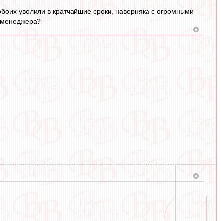
 обоих уволили в кратчайшие сроки, наверняка с огромными
" менеджера?