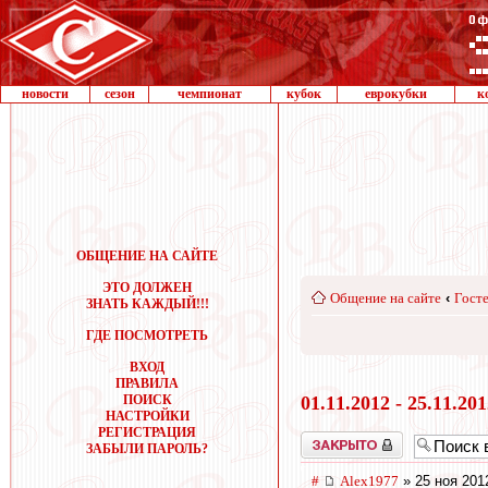
новости
сезон
чемпионат
кубок
еврокубки
к
ОБЩЕНИЕ НА САЙТЕ
ЭТО ДОЛЖЕН
Общение на сайте
‹
Госте
ЗНАТЬ КАЖДЫЙ!!!
ГДЕ ПОСМОТРЕТЬ
ВХОД
ПРАВИЛА
ПОИСК
01.11.2012 - 25.11.20
НАСТРОЙКИ
РЕГИСТРАЦИЯ
Закрыто
ЗАБЫЛИ ПАРОЛЬ?
#
Alex1977
» 25 ноя 201