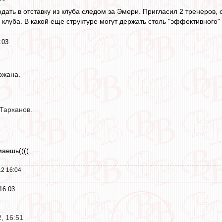
дать в отставку из клуба следом за Эмери. Пригласил 2 тренеров,
 клуба. В какой еще структуре могут держать столь "эффективного
:03
ожана.
 Тарханов.
маешь((((
2 16:04
16:03
, 16:51