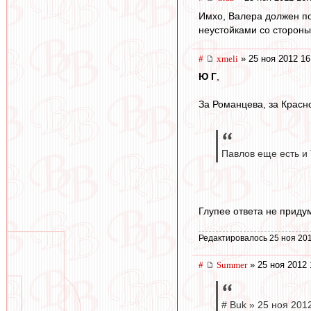
Имхо, Валера должен по
неустойками со стороны
#
xmeli
» 25 ноя 2012 16
Ю Г
,
За Романцева, за Красн
Павлов еще есть и
Глупее ответа не приду
Редактировалось 25 ноя 201
#
Summer
» 25 ноя 2012 
# Buk » 25 ноя 2012