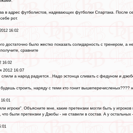
мжами.
ва в адрес футболистов, надевающих футболки Спартака. После с
себе рот.
2012 16:02
ого достаточно было жестко показать солидарность с тренером, а не
 получите, сравните
2 16:02
оя 2012 16:07
и слили а народ радуется...Надо эстонца сливать с федуном и дзюб
 будешь строить, наряду с теми кто гонит вышеперечисленых???? ну
 16:01
или игроки". Объясните мне, какие претензии могли быть у игроков
, что были претензии у Дзюбы - не ставили в состав. А у остальных
6:01