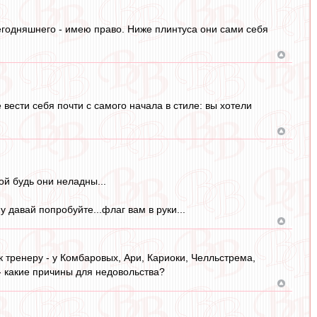
егодняшнего - имею право. Ниже плинтуса они сами себя
 вести себя почти с самого начала в стиле: вы хотели
ой будь они неладны...
 давай попробуйте...флаг вам в руки...
 к тренеру - у Комбаровых, Ари, Кариоки, Челльстрема,
 - какие причины для недовольства?