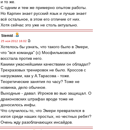
и то же.
С одним и тем же примерно опытом работы.
Но Карпин знает русский язык и лучше знает
всё остальное, в этом его отличие от них.
Хотя сейчас это уже не столь актуально.
Stemid
-
25 ноя 2012 16:02
Хотелось бы узнать, что такого было в Эмери,
что "вся команда" (с) Мосфильмовский
восстала против него.
Какими ужаснейшими качествами он обладал?
Трехразовых тренировок не было. Кроссов с
нагрузками, как у А.Тарасова - тоже.
Теоретические занятия по часу? Тоже не
новинка, дело обычное.
Выходные - давал. Игроков во вью защищал. О
драконовских штрафах вроде тоже не
доносилось инфы.
Что случилось-то, что Эмери превратился в
изгоя среди наших простых, но честных ребят?
Очень жду разоблачающих инсайдов.