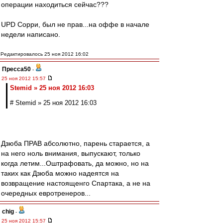
операции находиться сейчас???
UPD Сорри, был не прав...на оффе в начале
недели написано.
Редактировалось 25 ноя 2012 16:02
Пресса50
-
25 ноя 2012 15:57
Stemid » 25 ноя 2012 16:03
# Stemid » 25 ноя 2012 16:03
Дзюба ПРАВ абсолютно, парень старается, а
на него ноль внимания, выпускают, только
когда летим...Оштрафовать, да можно, но на
таких как Дзюба можно надеятся на
возвращение настоященго Спартака, а не на
очередных евротренеров...
chig
-
25 ноя 2012 15:57