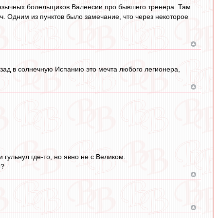
оязычных болельщиков Валенсии про бывшего тренера. Там
. Одним из пунктов было замечание, что через некоторое
азад в солнечную Испанию это мечта любого легионера,
гульнул где-то, но явно не с Великом.
р?