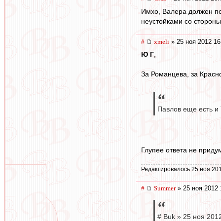
Имхо, Валера должен по
неустойками со стороны
#
xmeli
» 25 ноя 2012 16
Ю Г
,
За Романцева, за Красн
Павлов еще есть и
Глупее ответа не приду
Редактировалось 25 ноя 201
#
Summer
» 25 ноя 2012 
# Buk » 25 ноя 2012