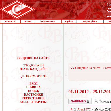
новости
сезон
чемпионат
кубок
еврокубки
к
ОБЩЕНИЕ НА САЙТЕ
ЭТО ДОЛЖЕН
Общение на сайте
‹
Госте
ЗНАТЬ КАЖДЫЙ!!!
ГДЕ ПОСМОТРЕТЬ
ВХОД
ПРАВИЛА
ПОИСК
01.11.2012 - 25.11.20
НАСТРОЙКИ
РЕГИСТРАЦИЯ
Закрыто
ЗАБЫЛИ ПАРОЛЬ?
#
Alex1977
» 25 ноя 201