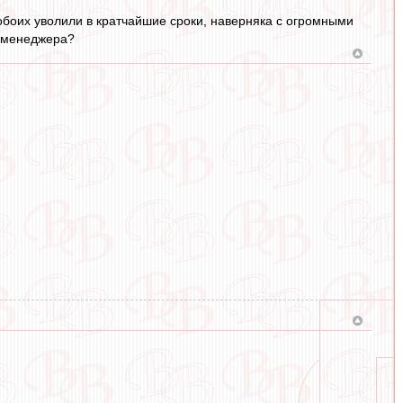
 обоих уволили в кратчайшие сроки, наверняка с огромными
" менеджера?