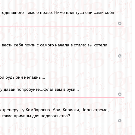
егодняшнего - имею право. Ниже плинтуса они сами себя
 вести себя почти с самого начала в стиле: вы хотели
ой будь они неладны...
 давай попробуйте...флаг вам в руки...
 к тренеру - у Комбаровых, Ари, Кариоки, Челльстрема,
 - какие причины для недовольства?