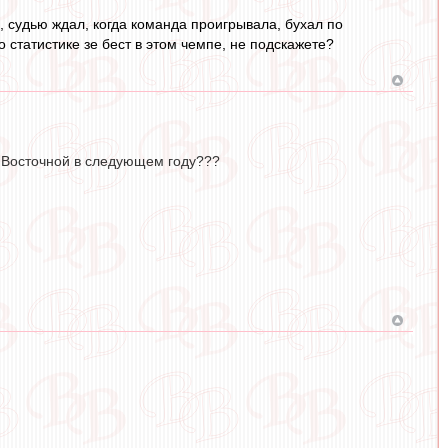
, судью ждал, когда команда проигрывала, бухал по
о статистике зе бест в этом чемпе, не подскажете?
 Восточной в следующем году???