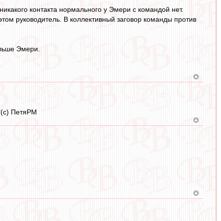
никакого контакта нормального у Эмери с командой нет.
 этом руководитель. В коллективный заговор команды против
ольше Эмери.
"(с) ПетяРМ