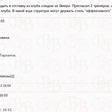
дать в отставку из клуба следом за Эмери. Пригласил 2 тренеров,
 клуба. В какой еще структуре могут держать столь "эффективного
:03
ожана.
 Тарханов.
маешь((((
2 16:04
16:03
, 16:51