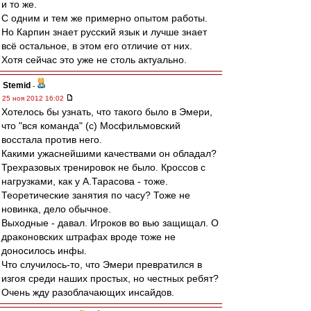
и то же.
С одним и тем же примерно опытом работы.
Но Карпин знает русский язык и лучше знает
всё остальное, в этом его отличие от них.
Хотя сейчас это уже не столь актуально.
Stemid
-
25 ноя 2012 16:02
Хотелось бы узнать, что такого было в Эмери,
что "вся команда" (с) Мосфильмовский
восстала против него.
Какими ужаснейшими качествами он обладал?
Трехразовых тренировок не было. Кроссов с
нагрузками, как у А.Тарасова - тоже.
Теоретические занятия по часу? Тоже не
новинка, дело обычное.
Выходные - давал. Игроков во вью защищал. О
драконовских штрафах вроде тоже не
доносилось инфы.
Что случилось-то, что Эмери превратился в
изгоя среди наших простых, но честных ребят?
Очень жду разоблачающих инсайдов.