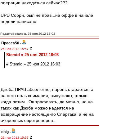
операции находиться сейчас???
UPD Сорри, был не прав...на оффе в начале
недели написано.
Редактировалось 25 ноя 2012 16:02
Пресса50
-
25 ноя 2012 15:57
Stemid » 25 ноя 2012 16:03
# Stemid » 25 ноя 2012 16:03
Дзюба ПРАВ абсолютно, парень старается, а
на него ноль внимания, выпускают, только
когда летим...Оштрафовать, да можно, но на
таких как Дзюба можно надеятся на
возвращение настоященго Спартака, а не на
очередных евротренеров...
chig
-
25 ноя 2012 15:57