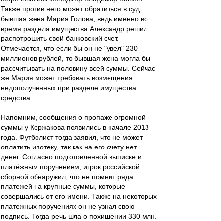
Также против него может обратиться в суд
бывшая жена Мария Голова, ведь именно во
время раздела имущества Александр решил
распотрошить свой банковский счет.
Отмечается, что если бы он не "увел" 230
миллионов рублей, то бывшая жена могла бы
рассчитывать на половину всей суммы. Сейчас
же Мария может требовать возмещения
недополученных при разделе имущества
средства.
Напомним, сообщения о пропаже огромной
суммы у Кержакова появились в начале 2013
года. Футболист тогда заявил, что не может
оплатить ипотеку, так как на его счету нет
денег. Согласно подготовленной выписке и
платёжным поручением, игрок российской
сборной обнаружил, что не помнит ряда
платежей на крупные суммы, которые
совершались от его имени. Также на некоторых
платежных поручениях он не узнал свою
подпись. Тогда речь шла о похищении 330 млн.