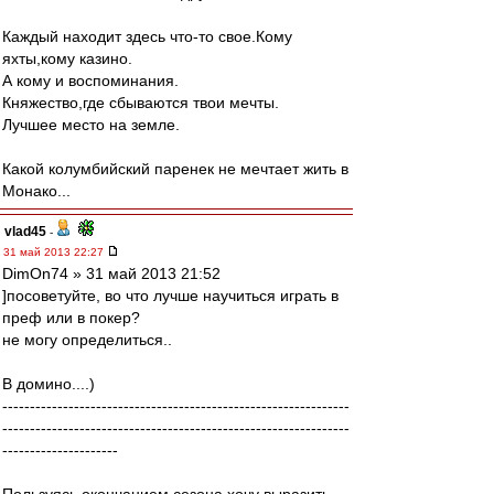
Каждый находит здесь что-то свое.Кому
яхты,кому казино.
А кому и воспоминания.
Княжество,где сбываются твои мечты.
Лучшее место на земле.
Какой колумбийский паренек не мечтает жить в
Монако...
vlad45
-
31 май 2013 22:27
DimOn74 » 31 май 2013 21:52
]посоветуйте, во что лучше научиться играть в
преф или в покер?
не могу определиться..
В домино....)
---------------------------------------------------------------
---------------------------------------------------------------
---------------------