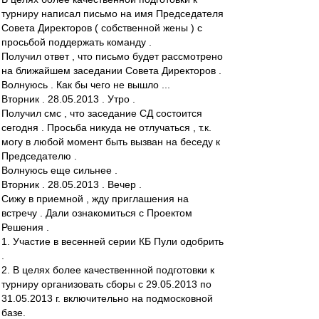
турниру написал письмо на имя Председателя
Совета Директоров ( собственной жены ) с
просьбой поддержать команду .
Получил ответ , что письмо будет рассмотрено
на ближайшем заседании Совета Директоров .
Волнуюсь . Как бы чего не вышло ...
Вторник . 28.05.2013 . Утро .
Получил смс , что заседание СД состоится
сегодня . Просьба никуда не отлучаться , т.к.
могу в любой момент быть вызван на беседу к
Председателю .
Волнуюсь еще сильнее .
Вторник . 28.05.2013 . Вечер .
Сижу в приемной , жду приглашения на
встречу . Дали ознакомиться с Проектом
Решения .
1. Участие в весенней серии КБ Пули одобрить
.
2. В целях более качественнной подготовки к
турниру организовать сборы с 29.05.2013 по
31.05.2013 г. включительно на подмосковной
базе.