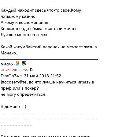
Каждый находит здесь что-то свое.Кому
яхты,кому казино.
А кому и воспоминания.
Княжество,где сбываются твои мечты.
Лучшее место на земле.
Какой колумбийский паренек не мечтает жить в
Монако...
vlad45
-
31 май 2013 22:27
DimOn74 » 31 май 2013 21:52
]посоветуйте, во что лучше научиться играть в
преф или в покер?
не могу определиться..
В домино....)
---------------------------------------------------------------
---------------------------------------------------------------
---------------------