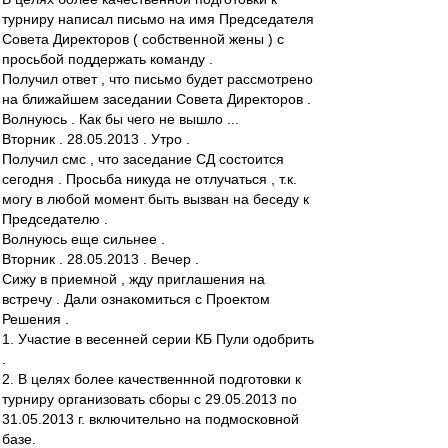
турниру написал письмо на имя Председателя
Совета Директоров ( собственной жены ) с
просьбой поддержать команду .
Получил ответ , что письмо будет рассмотрено
на ближайшем заседании Совета Директоров .
Волнуюсь . Как бы чего не вышло ...
Вторник . 28.05.2013 . Утро .
Получил смс , что заседание СД состоится
сегодня . Просьба никуда не отлучаться , т.к.
могу в любой момент быть вызван на беседу к
Председателю .
Волнуюсь еще сильнее .
Вторник . 28.05.2013 . Вечер .
Сижу в приемной , жду приглашения на
встречу . Дали ознакомиться с Проектом
Решения .
1. Участие в весенней серии КБ Пули одобрить
.
2. В целях более качественнной подготовки к
турниру организовать сборы с 29.05.2013 по
31.05.2013 г. включительно на подмосковной
базе.