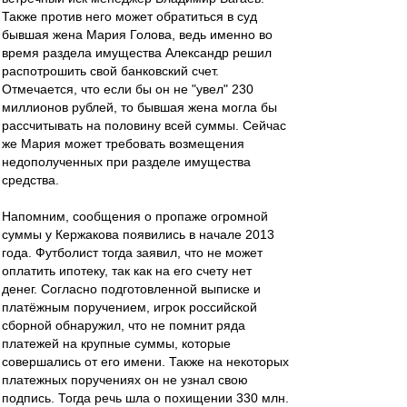
Также против него может обратиться в суд
бывшая жена Мария Голова, ведь именно во
время раздела имущества Александр решил
распотрошить свой банковский счет.
Отмечается, что если бы он не "увел" 230
миллионов рублей, то бывшая жена могла бы
рассчитывать на половину всей суммы. Сейчас
же Мария может требовать возмещения
недополученных при разделе имущества
средства.
Напомним, сообщения о пропаже огромной
суммы у Кержакова появились в начале 2013
года. Футболист тогда заявил, что не может
оплатить ипотеку, так как на его счету нет
денег. Согласно подготовленной выписке и
платёжным поручением, игрок российской
сборной обнаружил, что не помнит ряда
платежей на крупные суммы, которые
совершались от его имени. Также на некоторых
платежных поручениях он не узнал свою
подпись. Тогда речь шла о похищении 330 млн.