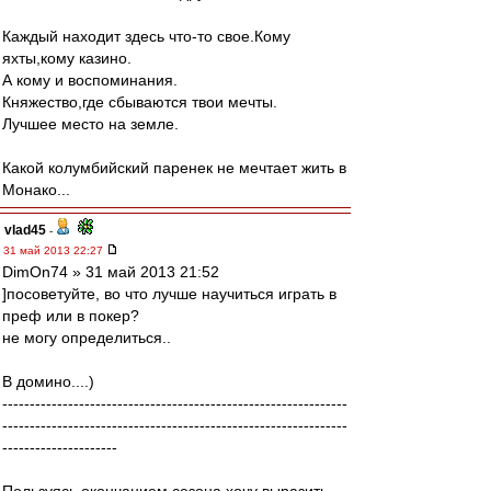
Каждый находит здесь что-то свое.Кому
яхты,кому казино.
А кому и воспоминания.
Княжество,где сбываются твои мечты.
Лучшее место на земле.
Какой колумбийский паренек не мечтает жить в
Монако...
vlad45
-
31 май 2013 22:27
DimOn74 » 31 май 2013 21:52
]посоветуйте, во что лучше научиться играть в
преф или в покер?
не могу определиться..
В домино....)
---------------------------------------------------------------
---------------------------------------------------------------
---------------------