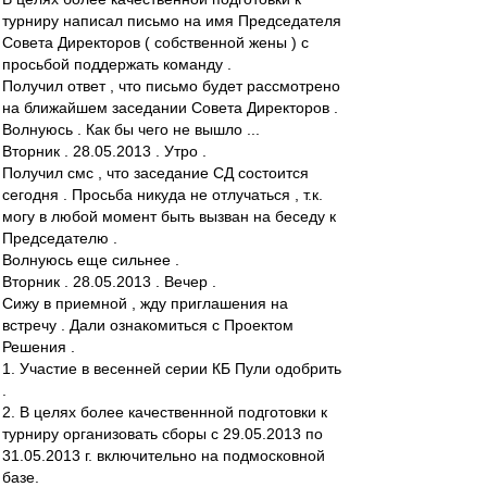
турниру написал письмо на имя Председателя
Совета Директоров ( собственной жены ) с
просьбой поддержать команду .
Получил ответ , что письмо будет рассмотрено
на ближайшем заседании Совета Директоров .
Волнуюсь . Как бы чего не вышло ...
Вторник . 28.05.2013 . Утро .
Получил смс , что заседание СД состоится
сегодня . Просьба никуда не отлучаться , т.к.
могу в любой момент быть вызван на беседу к
Председателю .
Волнуюсь еще сильнее .
Вторник . 28.05.2013 . Вечер .
Сижу в приемной , жду приглашения на
встречу . Дали ознакомиться с Проектом
Решения .
1. Участие в весенней серии КБ Пули одобрить
.
2. В целях более качественнной подготовки к
турниру организовать сборы с 29.05.2013 по
31.05.2013 г. включительно на подмосковной
базе.