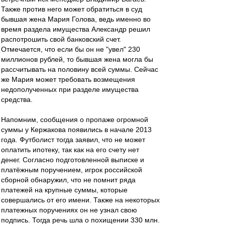
Также против него может обратиться в суд
бывшая жена Мария Голова, ведь именно во
время раздела имущества Александр решил
распотрошить свой банковский счет.
Отмечается, что если бы он не "увел" 230
миллионов рублей, то бывшая жена могла бы
рассчитывать на половину всей суммы. Сейчас
же Мария может требовать возмещения
недополученных при разделе имущества
средства.
Напомним, сообщения о пропаже огромной
суммы у Кержакова появились в начале 2013
года. Футболист тогда заявил, что не может
оплатить ипотеку, так как на его счету нет
денег. Согласно подготовленной выписке и
платёжным поручением, игрок российской
сборной обнаружил, что не помнит ряда
платежей на крупные суммы, которые
совершались от его имени. Также на некоторых
платежных поручениях он не узнал свою
подпись. Тогда речь шла о похищении 330 млн.