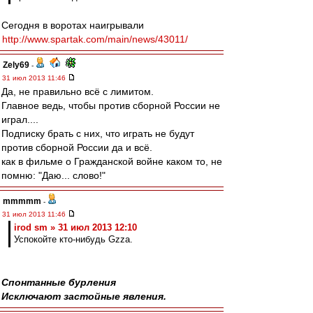
Сегодня в воротах наигрывали
http://www.spartak.com/main/news/43011/
Zely69
-
31 июл 2013 11:46
Да, не правильно всё с лимитом.
Главное ведь, чтобы против сборной России не
играл....
Подписку брать с них, что играть не будут
против сборной России да и всё.
как в фильме о Гражданской войне каком то, не
помню: "Даю... слово!"
mmmmm
-
31 июл 2013 11:46
irod sm » 31 июл 2013 12:10
Успокойте кто-нибудь Gzza.
Спонтанные бурления
Исключают застойные явления.