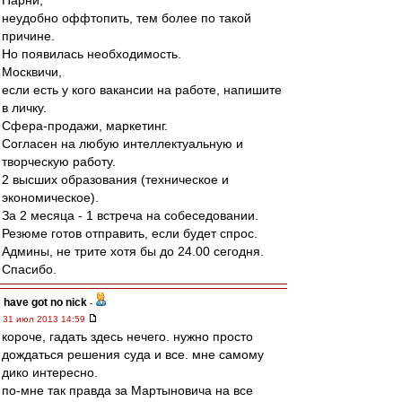
Парни,
неудобно оффтопить, тем более по такой
причине.
Но появилась необходимость.
Москвичи,
если есть у кого вакансии на работе, напишите
в личку.
Сфера-продажи, маркетинг.
Согласен на любую интеллектуальную и
творческую работу.
2 высших образования (техническое и
экономическое).
За 2 месяца - 1 встреча на собеседовании.
Резюме готов отправить, если будет спрос.
Админы, не трите хотя бы до 24.00 сегодня.
Спасибо.
have got no nick
-
31 июл 2013 14:59
короче, гадать здесь нечего. нужно просто
дождаться решения суда и все. мне самому
дико интересно.
по-мне так правда за Мартыновича на все