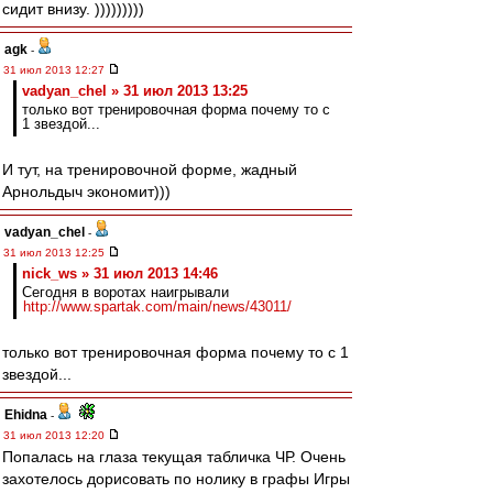
сидит внизу. )))))))))
agk
-
31 июл 2013 12:27
vadyan_chel » 31 июл 2013 13:25
только вот тренировочная форма почему то с
1 звездой...
И тут, на тренировочной форме, жадный
Арнольдыч экономит)))
vadyan_chel
-
31 июл 2013 12:25
nick_ws » 31 июл 2013 14:46
Сегодня в воротах наигрывали
http://www.spartak.com/main/news/43011/
только вот тренировочная форма почему то с 1
звездой...
Ehidna
-
31 июл 2013 12:20
Попалась на глаза текущая табличка ЧР. Очень
захотелось дорисовать по нолику в графы Игры