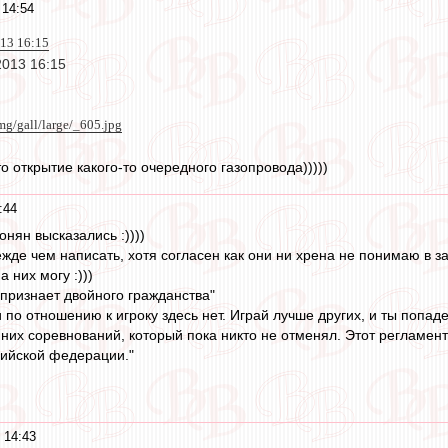
 14:54
013 16:15
2013 16:15
img/gall/large/_605.jpg
о открытие какого-то очередного газопровода)))))
:44
нян высказались :))))
ежде чем написать, хотя согласен как они ни хрена не понимаю в зак
 них могу :)))
признает двойного гражданства"
по отношению к игроку здесь нет. Играй лучше других, и ты попаде
нних соревнований, который пока никто не отменял. Этот регламен
ссийской федерации."
 14:43