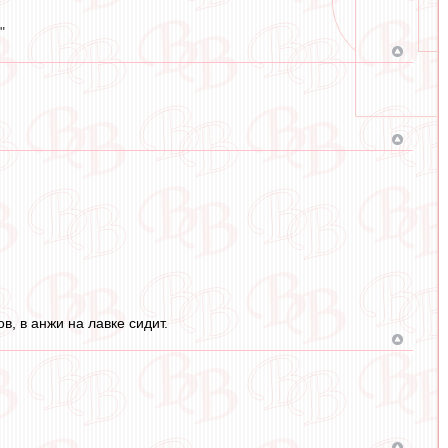
"
, в анжи на лавке сидит.