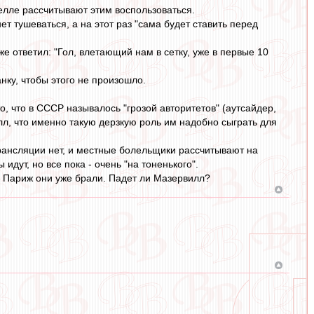
велле рассчитывают этим воспользоваться.
т тушеваться, а на этот раз "сама будет ставить перед
 ответил: "Гол, влетающий нам в сетку, уже в первые 10
ку, чтобы этого не произошло.
о, что в СССР называлось "грозой авторитетов" (аутсайдер,
л, что именно такую дерзкую роль им надобно сыграть для
рансляции нет, и местные болельщики рассчитывают на
ут, но все пока - очень "на тоненького".
. Париж они уже брали. Падет ли Мазервилл?