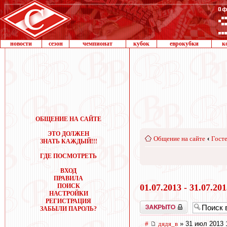
новости
сезон
чемпионат
кубок
еврокубки
к
ОБЩЕНИЕ НА САЙТЕ
ЭТО ДОЛЖЕН
Общение на сайте
‹
Госте
ЗНАТЬ КАЖДЫЙ!!!
ГДЕ ПОСМОТРЕТЬ
ВХОД
ПРАВИЛА
ПОИСК
01.07.2013 - 31.07.20
НАСТРОЙКИ
РЕГИСТРАЦИЯ
Закрыто
ЗАБЫЛИ ПАРОЛЬ?
#
дядя_в
» 31 июл 2013 