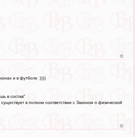
онах и в футболе :))))
шь в состав"
т существует в полном соответствии с Законом о физической