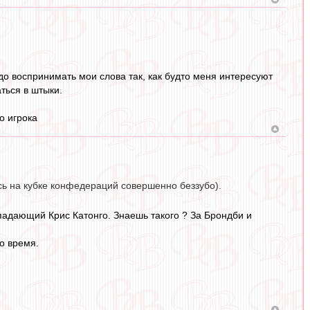
адо воспринимать мои слова так, как будто меня интересуют
ться в штыки.
о игрока
сь на кубке конфедераций совершенно беззубо).
адающий Крис Катонго. Знаешь такого ? За Брондби и
о время.