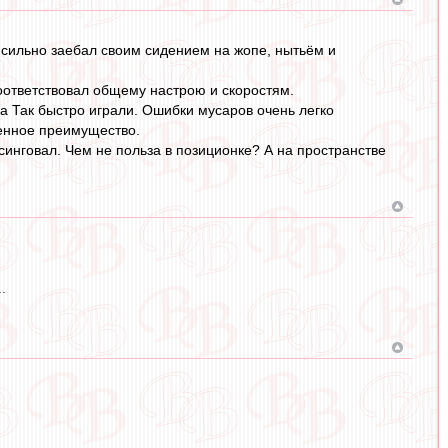
 сильно заебал своим сидением на жопе, нытьём и
оответствовал общему настрою и скоростям.
да Так быстро играли. Ошибки мусаров очень легко
ленное преимущество.
синговал. Чем не польза в позиционке? А на пространстве
.