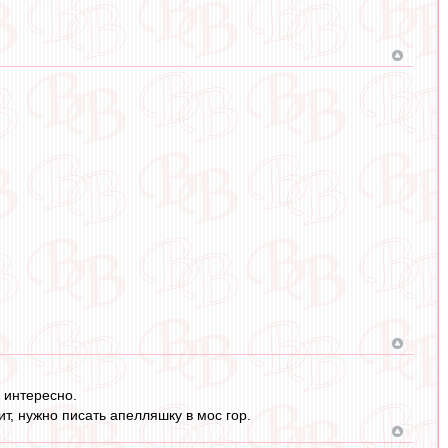
 интересно.
т, нужно писать апелляшку в мос гор.