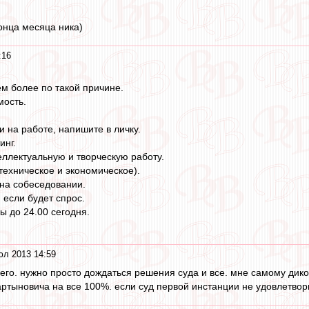
конца месяца ника)
:16
м более по такой причине.
мость.
ии на работе, напишите в личку.
инг.
ллектуальную и творческую работу.
техническое и экономическое).
 на собеседовании.
 если будет спрос.
ы до 24.00 сегодня.
юл 2013 14:59
чего. нужно просто дождаться решения суда и все. мне самому дико
артыновича на все 100%. если суд первой инстанции не удовлетвори