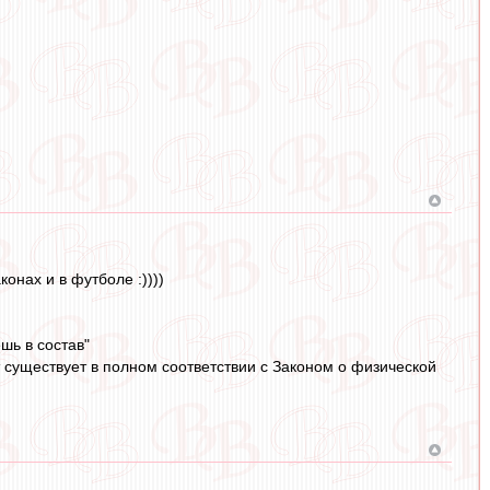
онах и в футболе :))))
шь в состав"
т существует в полном соответствии с Законом о физической