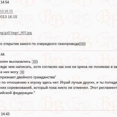
 14:54
013 16:15
2013 16:15
img/gall/large/_605.jpg
о открытие какого-то очередного газопровода)))))
:44
нян высказались :))))
ежде чем написать, хотя согласен как они ни хрена не понимаю в зак
 них могу :)))
признает двойного гражданства"
по отношению к игроку здесь нет. Играй лучше других, и ты попаде
нних соревнований, который пока никто не отменял. Этот регламен
ссийской федерации."
 14:43