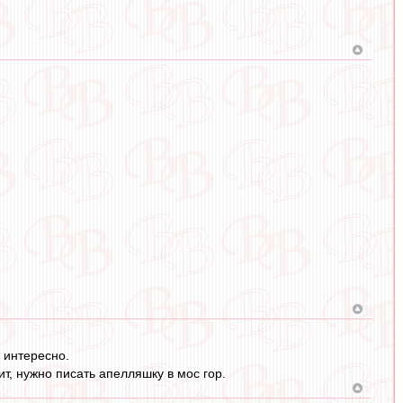
 интересно.
т, нужно писать апелляшку в мос гор.