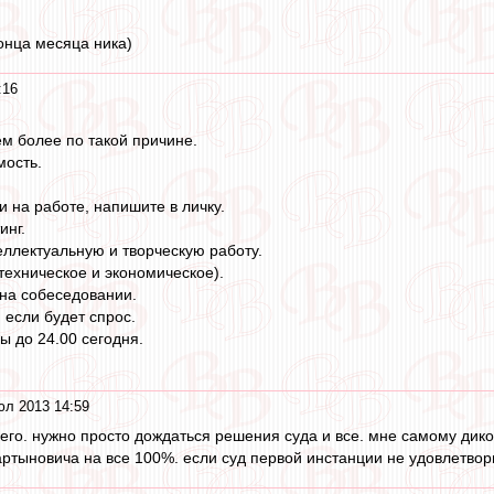
конца месяца ника)
:16
м более по такой причине.
мость.
ии на работе, напишите в личку.
инг.
ллектуальную и творческую работу.
техническое и экономическое).
 на собеседовании.
 если будет спрос.
ы до 24.00 сегодня.
юл 2013 14:59
чего. нужно просто дождаться решения суда и все. мне самому дико
артыновича на все 100%. если суд первой инстанции не удовлетвори