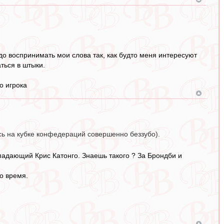
адо воспринимать мои слова так, как будто меня интересуют
ться в штыки.
о игрока
сь на кубке конфедераций совершенно беззубо).
адающий Крис Катонго. Знаешь такого ? За Брондби и
о время.