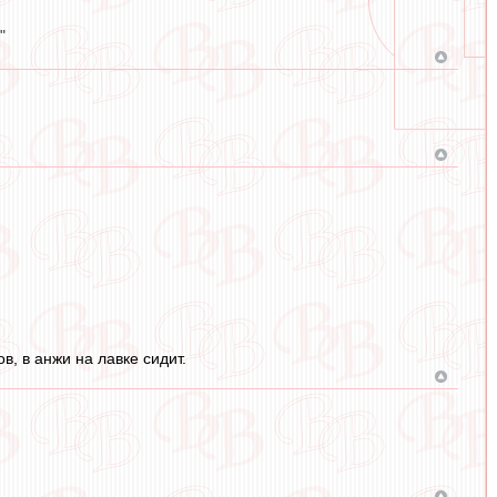
"
, в анжи на лавке сидит.