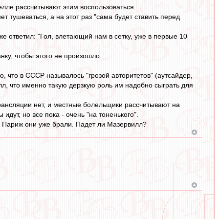
велле рассчитывают этим воспользоваться.
т тушеваться, а на этот раз "сама будет ставить перед
 ответил: "Гол, влетающий нам в сетку, уже в первые 10
ку, чтобы этого не произошло.
о, что в СССР называлось "грозой авторитетов" (аутсайдер,
л, что именно такую дерзкую роль им надобно сыграть для
рансляции нет, и местные болельщики рассчитывают на
ут, но все пока - очень "на тоненького".
. Париж они уже брали. Падет ли Мазервилл?