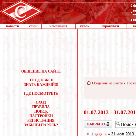
новости
сезон
чемпионат
кубок
еврокубки
к
ОБЩЕНИЕ НА САЙТЕ
ЭТО ДОЛЖЕН
Общение на сайте
‹
Госте
ЗНАТЬ КАЖДЫЙ!!!
ГДЕ ПОСМОТРЕТЬ
ВХОД
ПРАВИЛА
ПОИСК
01.07.2013 - 31.07.20
НАСТРОЙКИ
РЕГИСТРАЦИЯ
Закрыто
ЗАБЫЛИ ПАРОЛЬ?
#
дядя_в
» 31 июл 2013 