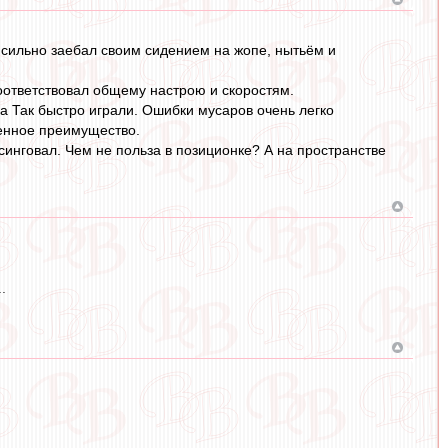
 сильно заебал своим сидением на жопе, нытьём и
оответствовал общему настрою и скоростям.
да Так быстро играли. Ошибки мусаров очень легко
ленное преимущество.
синговал. Чем не польза в позиционке? А на пространстве
.