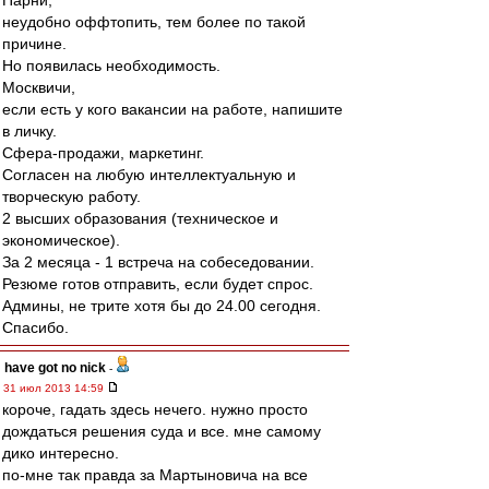
Парни,
неудобно оффтопить, тем более по такой
причине.
Но появилась необходимость.
Москвичи,
если есть у кого вакансии на работе, напишите
в личку.
Сфера-продажи, маркетинг.
Согласен на любую интеллектуальную и
творческую работу.
2 высших образования (техническое и
экономическое).
За 2 месяца - 1 встреча на собеседовании.
Резюме готов отправить, если будет спрос.
Админы, не трите хотя бы до 24.00 сегодня.
Спасибо.
have got no nick
-
31 июл 2013 14:59
короче, гадать здесь нечего. нужно просто
дождаться решения суда и все. мне самому
дико интересно.
по-мне так правда за Мартыновича на все