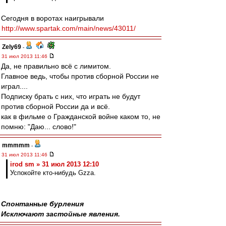
Сегодня в воротах наигрывали
http://www.spartak.com/main/news/43011/
Zely69
-
31 июл 2013 11:46
Да, не правильно всё с лимитом.
Главное ведь, чтобы против сборной России не
играл....
Подписку брать с них, что играть не будут
против сборной России да и всё.
как в фильме о Гражданской войне каком то, не
помню: "Даю... слово!"
mmmmm
-
31 июл 2013 11:46
irod sm » 31 июл 2013 12:10
Успокойте кто-нибудь Gzza.
Спонтанные бурления
Исключают застойные явления.