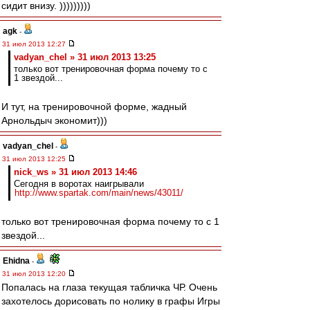
сидит внизу. )))))))))
agk
-
31 июл 2013 12:27
vadyan_chel » 31 июл 2013 13:25
только вот тренировочная форма почему то с
1 звездой...
И тут, на тренировочной форме, жадный
Арнольдыч экономит)))
vadyan_chel
-
31 июл 2013 12:25
nick_ws » 31 июл 2013 14:46
Сегодня в воротах наигрывали
http://www.spartak.com/main/news/43011/
только вот тренировочная форма почему то с 1
звездой...
Ehidna
-
31 июл 2013 12:20
Попалась на глаза текущая табличка ЧР. Очень
захотелось дорисовать по нолику в графы Игры