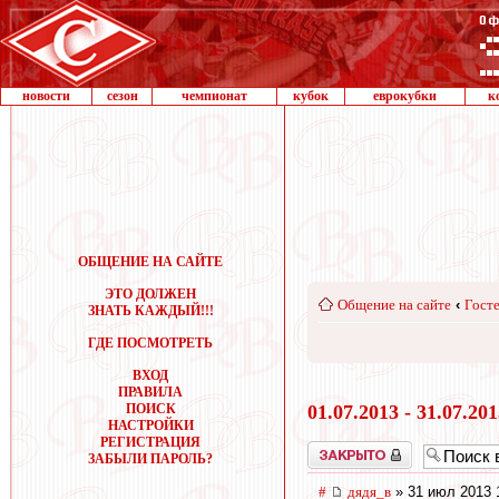
новости
сезон
чемпионат
кубок
еврокубки
к
ОБЩЕНИЕ НА САЙТЕ
ЭТО ДОЛЖЕН
Общение на сайте
‹
Госте
ЗНАТЬ КАЖДЫЙ!!!
ГДЕ ПОСМОТРЕТЬ
ВХОД
ПРАВИЛА
ПОИСК
01.07.2013 - 31.07.20
НАСТРОЙКИ
РЕГИСТРАЦИЯ
Закрыто
ЗАБЫЛИ ПАРОЛЬ?
#
дядя_в
» 31 июл 2013 