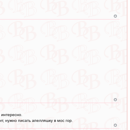
 интересно.
т, нужно писать апелляшку в мос гор.