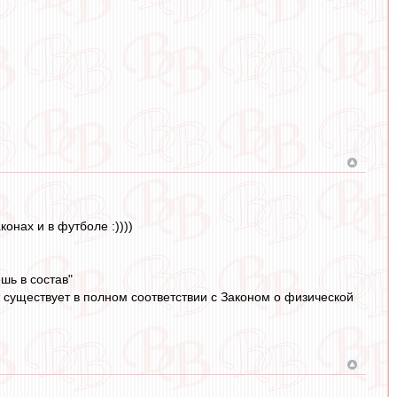
онах и в футболе :))))
шь в состав"
т существует в полном соответствии с Законом о физической