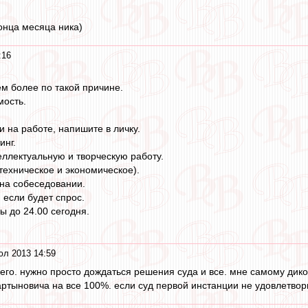
конца месяца ника)
:16
м более по такой причине.
мость.
ии на работе, напишите в личку.
инг.
ллектуальную и творческую работу.
техническое и экономическое).
 на собеседовании.
 если будет спрос.
ы до 24.00 сегодня.
юл 2013 14:59
чего. нужно просто дождаться решения суда и все. мне самому дико
артыновича на все 100%. если суд первой инстанции не удовлетвори