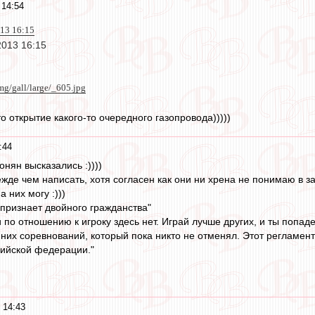
 14:54
013 16:15
2013 16:15
img/gall/large/_605.jpg
о открытие какого-то очередного газопровода)))))
:44
нян высказались :))))
ежде чем написать, хотя согласен как они ни хрена не понимаю в зак
 них могу :)))
признает двойного гражданства"
по отношению к игроку здесь нет. Играй лучше других, и ты попаде
нних соревнований, который пока никто не отменял. Этот регламен
ссийской федерации."
 14:43