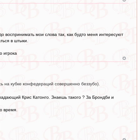
адо воспринимать мои слова так, как будто меня интересуют
ться в штыки.
о игрока
сь на кубке конфедераций совершенно беззубо).
адающий Крис Катонго. Знаешь такого ? За Брондби и
о время.