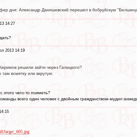
ансфер дня: Александр Данишевский перешел в бобруйскую "Белшину
13 14:27
едать?
юл 2013 14:19
Керимов решили зайти через Галицкого?
 там всмятку или вкрутую.
 с этого чего-то поиметь?
 команды всего один человек с двойным гражданством-мудил ахмедов
14:15
all/large/_605.jpg