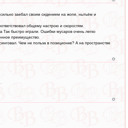
 сильно заебал своим сидением на жопе, нытьём и
оответствовал общему настрою и скоростям.
да Так быстро играли. Ошибки мусаров очень легко
ленное преимущество.
синговал. Чем не польза в позиционке? А на пространстве
.