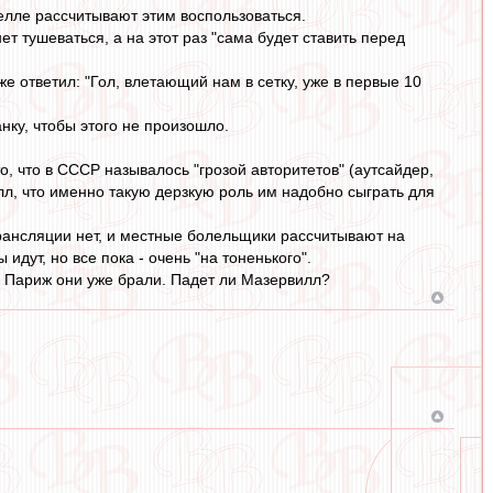
велле рассчитывают этим воспользоваться.
т тушеваться, а на этот раз "сама будет ставить перед
 ответил: "Гол, влетающий нам в сетку, уже в первые 10
ку, чтобы этого не произошло.
о, что в СССР называлось "грозой авторитетов" (аутсайдер,
л, что именно такую дерзкую роль им надобно сыграть для
рансляции нет, и местные болельщики рассчитывают на
ут, но все пока - очень "на тоненького".
. Париж они уже брали. Падет ли Мазервилл?