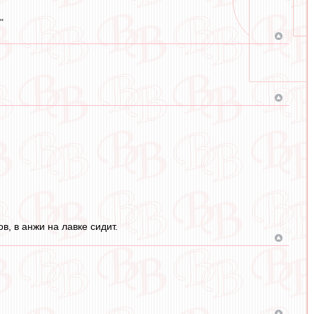
"
, в анжи на лавке сидит.