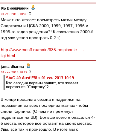
КБ Винничанин
-
01 сен 2013 10:30
Может кто желает посмотреть матчи между
Спартаком и ЦСКА 2000, 1999, 1997, 1996 и
1995-го годов рождения?! К сожалению 2000-й
год уже успел проиграть 0:2 :(
http://www.mosff.ru/main/635-raspisanie ... -
ligi.html
jama-dharma
-
01 сен 2013 10:29
StuG 40 Ausf F/8 » 01 сен 2013 10:19
Кто сегодня первым заявит, что желает
поражения "Спартаку"?
В конце прошлого сезона я надеялся на
поражения во всех последних матчах чтобы
сняли Карпина. (О чем не преминул
поделиться на ВВ). Больше всего я опасался 4-
6 места, которое все оставит на своих местах.
Увы, все так и произошло. В итоге мы с