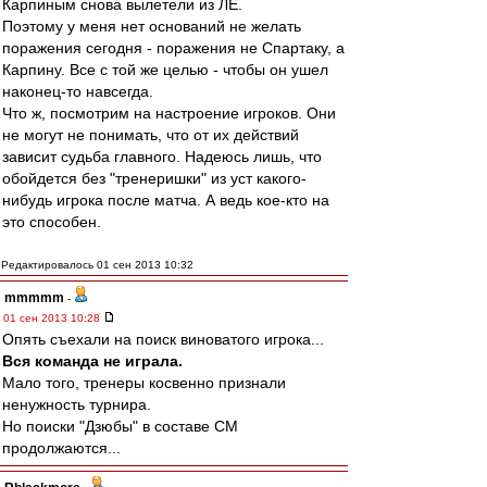
Карпиным снова вылетели из ЛЕ.
Поэтому у меня нет оснований не желать
поражения сегодня - поражения не Спартаку, а
Карпину. Все с той же целью - чтобы он ушел
наконец-то навсегда.
Что ж, посмотрим на настроение игроков. Они
не могут не понимать, что от их действий
зависит судьба главного. Надеюсь лишь, что
обойдется без "тренеришки" из уст какого-
нибудь игрока после матча. А ведь кое-кто на
это способен.
Редактировалось 01 сен 2013 10:32
mmmmm
-
01 сен 2013 10:28
Опять съехали на поиск виноватого игрока...
Вся команда не играла.
Мало того, тренеры косвенно признали
ненужность турнира.
Но поиски "Дзюбы" в составе СМ
продолжаются...