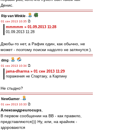
Денис.
Rip van Winkle
-
01 сен 2013 10:35
mmmmm » 01.09.2013 11:28
01.09.2013 11:28
Дзюбы-то нет, а Рафик один, как обычно, не
может - поэтому поиски надолго не затянутся:).
dmg
-
01 сен 2013 10:34
jama-dharma » 01 сен 2013 11:29
поражения не Спартаку, а Карпину
Не стыдно?
NewGamer
-
01 сен 2013 10:33
Александрeurocups
,
В первом сообщении на ВВ - как правило,
представляются))) Ну, или, на крайняк -
здороваются