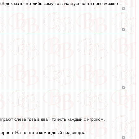
 ВВ доказать что-либо кому-то зачастую почти невозможно...
рают слева "два в два", то есть каждый с игроком.
героев. На то это и командный вид спорта.