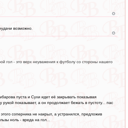
неудачи возможно.
рой гол - это верх неуважения к футболу со стороны нашего
мбарова пуста и Сухи идет её закрывать показывая
 рукой показывает, а он продолжает бежать в пустоту... пас
 этого соперника не накрыл, а устранился, предложив
ьзы ноль - вреда на гол...