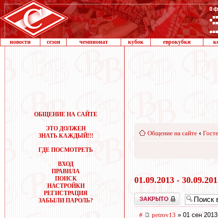
новости
сезон
чемпионат
кубок
еврокубки
к
ОБЩЕНИЕ НА САЙТЕ
ЭТО ДОЛЖЕН
Общение на сайте
‹
Госте
ЗНАТЬ КАЖДЫЙ!!!
ГДЕ ПОСМОТРЕТЬ
ВХОД
ПРАВИЛА
ПОИСК
01.09.2013 - 30.09.20
НАСТРОЙКИ
РЕГИСТРАЦИЯ
Закрыто
ЗАБЫЛИ ПАРОЛЬ?
#
petrov13
» 01 сен 2013