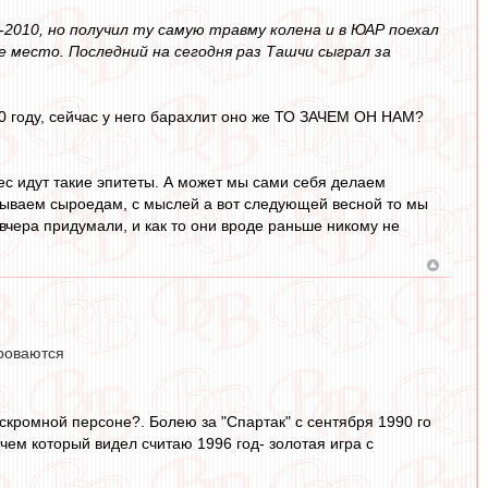
2010, но получил ту самую травму колена и в ЮАР поехал
 место. Последний на сегодня раз Ташчи сыграл за
 10 году, сейчас у него барахлит оно же ТО ЗАЧЕМ ОН НАМ?
с идут такие эпитеты. А может мы сами себя делаем
грываем сыроедам, с мыслей а вот следующей весной то мы
 вчера придумали, и как то они вроде раньше никому не
ороваются
скромной персоне?. Болею за "Спартак" с сентября 1990 го
ем который видел считаю 1996 год- золотая игра с