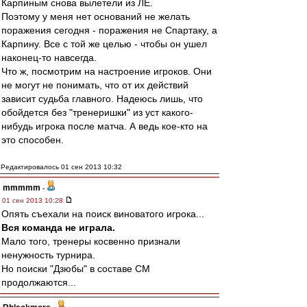
Карпиным снова вылетели из ЛЕ.
Поэтому у меня нет оснований не желать
поражения сегодня - поражения не Спартаку, а
Карпину. Все с той же целью - чтобы он ушел
наконец-то навсегда.
Что ж, посмотрим на настроение игроков. Они
не могут не понимать, что от их действий
зависит судьба главного. Надеюсь лишь, что
обойдется без "тренеришки" из уст какого-
нибудь игрока после матча. А ведь кое-кто на
это способен.
Редактировалось 01 сен 2013 10:32
mmmmm
-
01 сен 2013 10:28
Опять съехали на поиск виноватого игрока...
Вся команда не играла.
Мало того, тренеры косвенно признали
ненужность турнира.
Но поиски "Дзюбы" в составе СМ
продолжаются...