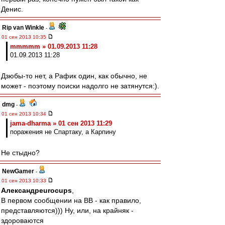
Денис.
Rip van Winkle
-
01 сен 2013 10:35
mmmmm » 01.09.2013 11:28
01.09.2013 11:28
Дзюбы-то нет, а Рафик один, как обычно, не
может - поэтому поиски надолго не затянутся:).
dmg
-
01 сен 2013 10:34
jama-dharma » 01 сен 2013 11:29
поражения не Спартаку, а Карпину
Не стыдно?
NewGamer
-
01 сен 2013 10:33
Александрeurocups
,
В первом сообщении на ВВ - как правило,
представляются))) Ну, или, на крайняк -
здороваются