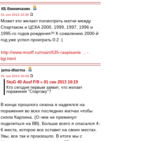
КБ Винничанин
-
01 сен 2013 10:30
Может кто желает посмотреть матчи между
Спартаком и ЦСКА 2000, 1999, 1997, 1996 и
1995-го годов рождения?! К сожалению 2000-й
год уже успел проиграть 0:2 :(
http://www.mosff.ru/main/635-raspisanie ... -
ligi.html
jama-dharma
-
01 сен 2013 10:29
StuG 40 Ausf F/8 » 01 сен 2013 10:19
Кто сегодня первым заявит, что желает
поражения "Спартаку"?
В конце прошлого сезона я надеялся на
поражения во всех последних матчах чтобы
сняли Карпина. (О чем не преминул
поделиться на ВВ). Больше всего я опасался 4-
6 места, которое все оставит на своих местах.
Увы, все так и произошло. В итоге мы с