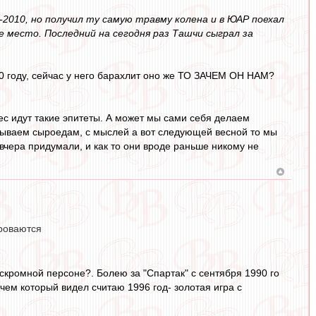
2010, но получил ту самую травму колена и в ЮАР поехал
 место. Последний на сегодня раз Ташчи сыграл за
 10 году, сейчас у него барахлит оно же ТО ЗАЧЕМ ОН НАМ?
с идут такие эпитеты. А может мы сами себя делаем
грываем сыроедам, с мыслей а вот следующей весной то мы
 вчера придумали, и как то они вроде раньше никому не
ороваются
скромной персоне?. Болею за "Спартак" с сентября 1990 го
ем который видел считаю 1996 год- золотая игра с