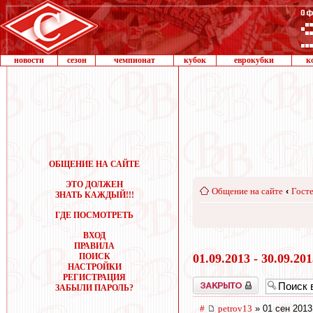
новости
сезон
чемпионат
кубок
еврокубки
к
ОБЩЕНИЕ НА САЙТЕ
ЭТО ДОЛЖЕН
Общение на сайте
‹
Госте
ЗНАТЬ КАЖДЫЙ!!!
ГДЕ ПОСМОТРЕТЬ
ВХОД
ПРАВИЛА
ПОИСК
01.09.2013 - 30.09.20
НАСТРОЙКИ
РЕГИСТРАЦИЯ
Закрыто
ЗАБЫЛИ ПАРОЛЬ?
#
petrov13
» 01 сен 2013