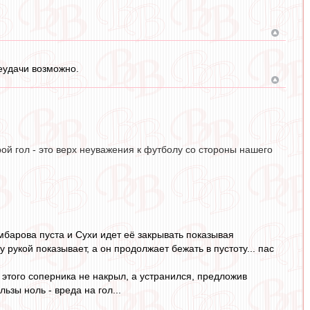
неудачи возможно.
рой гол - это верх неуважения к футболу со стороны нашего
мбарова пуста и Сухи идет её закрывать показывая
 рукой показывает, а он продолжает бежать в пустоту... пас
 этого соперника не накрыл, а устранился, предложив
ьзы ноль - вреда на гол...