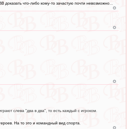
 ВВ доказать что-либо кому-то зачастую почти невозможно...
рают слева "два в два", то есть каждый с игроком.
героев. На то это и командный вид спорта.