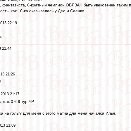
, фантазиста, 6-кратный чемпион ОБЯЗАН быть увековечен таким 
ость, как 10-ка оказывалась у Дзю и Саенко.
2013 22:19
а.
3 21:44
13 21:26
...
 2013 21:17
ртак 0:6 9 тур ЧР
ка на голы? Для меня с этого матча для меня начался Илья..
013 21:09