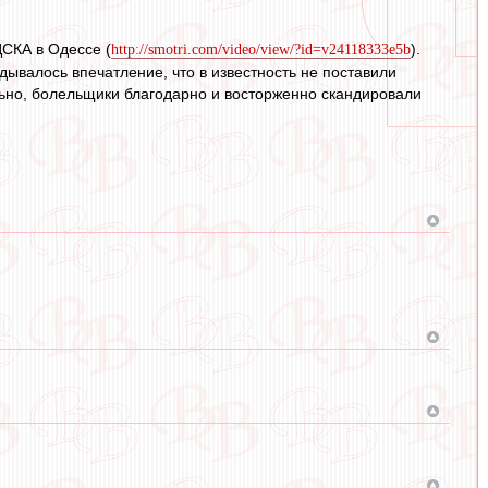
ЦСКА в Одессе (
).
http://smotri.com/video/view/?id=v24118333e5b
ывалось впечатление, что в известность не поставили
льно, болельщики благодарно и восторженно скандировали