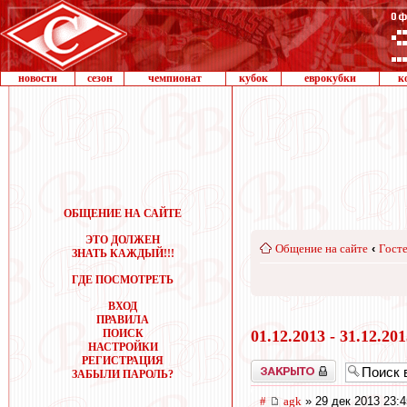
новости
сезон
чемпионат
кубок
еврокубки
к
ОБЩЕНИЕ НА САЙТЕ
ЭТО ДОЛЖЕН
Общение на сайте
‹
Госте
ЗНАТЬ КАЖДЫЙ!!!
ГДЕ ПОСМОТРЕТЬ
ВХОД
ПРАВИЛА
ПОИСК
01.12.2013 - 31.12.20
НАСТРОЙКИ
РЕГИСТРАЦИЯ
Закрыто
ЗАБЫЛИ ПАРОЛЬ?
#
agk
» 29 дек 2013 23:4