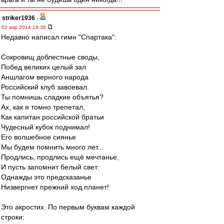
striker1936
-
02 апр 2014 19:36
Недавно написал гимн "Спартака":
Сокровищ доблестные своды,
Побед великих целый зал
Аншлагом верного народа
Российский клуб завоевал.
Ты помнишь сладкие объятья?
Ах, как я томно трепетал,
Как капитан российской братьи
Чудесный кубок поднимал!
Его волшебное сиянье
Мы будем помнить много лет...
Продлись, продлись ещё мечтанье,
И пусть запомнит белый свет:
Однажды это предсказанье
Низвергнет прежний ход планет!
Это акростих. По первым буквам каждой
строки: