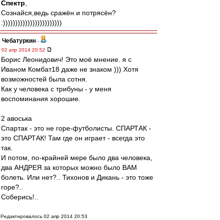
Спектр
,
Сознайся,ведь сражён и потрясён?
:))))))))))))))))))))))))
Чебатуркин
-
02 апр 2014 20:52
Борис Леонидович! Это моё мнение. я с
Иваном Комбат18 даже не знаком ))) Хотя
возможностей была сотня.
Как у человека с трибуны - у меня
воспоминания хорошие.
2 авоська
Спартак - это не горе-футболисты. СПАРТАК -
это СПАРТАК! Там где он играет - всегда это
так.
И потом, по-крайней мере было два человека,
два АНДРЕЯ за которых можно было ВАМ
болеть. Или нет?.. Тихонов и Дикань - это тоже
горе?..
Соберись!..
Редактировалось 02 апр 2014 20:53