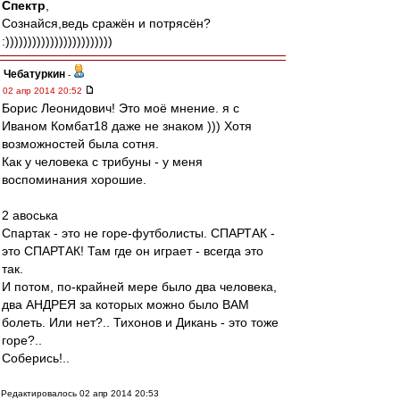
Спектр
,
Сознайся,ведь сражён и потрясён?
:))))))))))))))))))))))))
Чебатуркин
-
02 апр 2014 20:52
Борис Леонидович! Это моё мнение. я с
Иваном Комбат18 даже не знаком ))) Хотя
возможностей была сотня.
Как у человека с трибуны - у меня
воспоминания хорошие.
2 авоська
Спартак - это не горе-футболисты. СПАРТАК -
это СПАРТАК! Там где он играет - всегда это
так.
И потом, по-крайней мере было два человека,
два АНДРЕЯ за которых можно было ВАМ
болеть. Или нет?.. Тихонов и Дикань - это тоже
горе?..
Соберись!..
Редактировалось 02 апр 2014 20:53