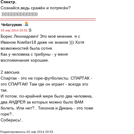
Спектр
,
Сознайся,ведь сражён и потрясён?
:))))))))))))))))))))))))
Чебатуркин
-
02 апр 2014 20:52
Борис Леонидович! Это моё мнение. я с
Иваном Комбат18 даже не знаком ))) Хотя
возможностей была сотня.
Как у человека с трибуны - у меня
воспоминания хорошие.
2 авоська
Спартак - это не горе-футболисты. СПАРТАК -
это СПАРТАК! Там где он играет - всегда это
так.
И потом, по-крайней мере было два человека,
два АНДРЕЯ за которых можно было ВАМ
болеть. Или нет?.. Тихонов и Дикань - это тоже
горе?..
Соберись!..
Редактировалось 02 апр 2014 20:53