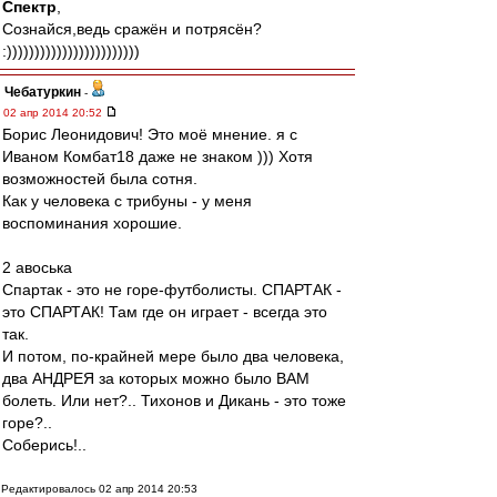
Спектр
,
Сознайся,ведь сражён и потрясён?
:))))))))))))))))))))))))
Чебатуркин
-
02 апр 2014 20:52
Борис Леонидович! Это моё мнение. я с
Иваном Комбат18 даже не знаком ))) Хотя
возможностей была сотня.
Как у человека с трибуны - у меня
воспоминания хорошие.
2 авоська
Спартак - это не горе-футболисты. СПАРТАК -
это СПАРТАК! Там где он играет - всегда это
так.
И потом, по-крайней мере было два человека,
два АНДРЕЯ за которых можно было ВАМ
болеть. Или нет?.. Тихонов и Дикань - это тоже
горе?..
Соберись!..
Редактировалось 02 апр 2014 20:53