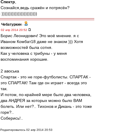
Спектр
,
Сознайся,ведь сражён и потрясён?
:))))))))))))))))))))))))
Чебатуркин
-
02 апр 2014 20:52
Борис Леонидович! Это моё мнение. я с
Иваном Комбат18 даже не знаком ))) Хотя
возможностей была сотня.
Как у человека с трибуны - у меня
воспоминания хорошие.
2 авоська
Спартак - это не горе-футболисты. СПАРТАК -
это СПАРТАК! Там где он играет - всегда это
так.
И потом, по-крайней мере было два человека,
два АНДРЕЯ за которых можно было ВАМ
болеть. Или нет?.. Тихонов и Дикань - это тоже
горе?..
Соберись!..
Редактировалось 02 апр 2014 20:53