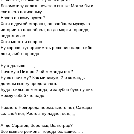
Локомотиву делать нечего в вышке.Могли бы и
слить его потихоньку.
Нахер он кому нужен?
Хотя с другой стороны, он вообщем мускул в
истории то поднабрал, но до марки торпедо,
недотягивает.
Хотя может и спорно…..
Ну короче, тут принимать решение надо, либо
лохи, либо торпедо.
Ну а дальше……,
Почему в Питере 2-ой команды нет?
Ну вот почему? Как минимум, 2-е команды
должны вышку представлять.
Будет сильная команда, и зарубон будет у них
между собой что надо.
Нижнего Новгорода нормального нет, Самары
сильной нет, Ростов, ну ладно, есть,,,,
А где Саратов, Воронеж, Волгоград?
Все южные регионы, города большие……