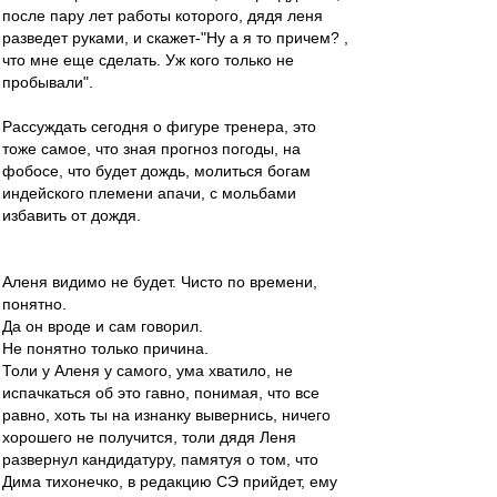
после пару лет работы которого, дядя леня
разведет руками, и скажет-"Ну а я то причем? ,
что мне еще сделать. Уж кого только не
пробывали".
Рассуждать сегодня о фигуре тренера, это
тоже самое, что зная прогноз погоды, на
фобосе, что будет дождь, молиться богам
индейского племени апачи, с мольбами
избавить от дождя.
Аленя видимо не будет. Чисто по времени,
понятно.
Да он вроде и сам говорил.
Не понятно только причина.
Толи у Аленя у самого, ума хватило, не
испачкаться об это гавно, понимая, что все
равно, хоть ты на изнанку вывернись, ничего
хорошего не получится, толи дядя Леня
развернул кандидатуру, памятуя о том, что
Дима тихонечко, в редакцию СЭ прийдет, ему