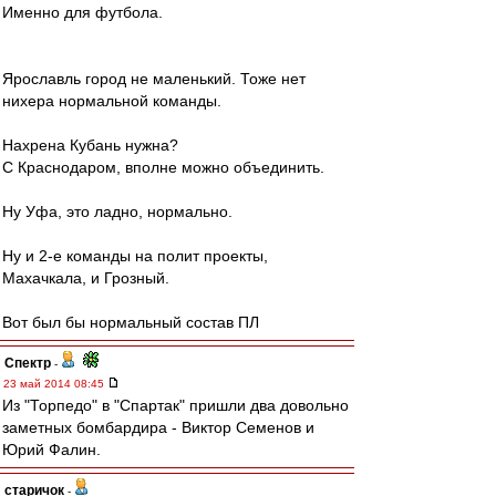
Именно для футбола.
Ярославль город не маленький. Тоже нет
нихера нормальной команды.
Нахрена Кубань нужна?
С Краснодаром, вполне можно объединить.
Ну Уфа, это ладно, нормально.
Ну и 2-е команды на полит проекты,
Махачкала, и Грозный.
Вот был бы нормальный состав ПЛ
Спектр
-
23 май 2014 08:45
Из "Торпедо" в "Спартак" пришли два довольно
заметных бомбардира - Виктор Семенов и
Юрий Фалин.
старичок
-