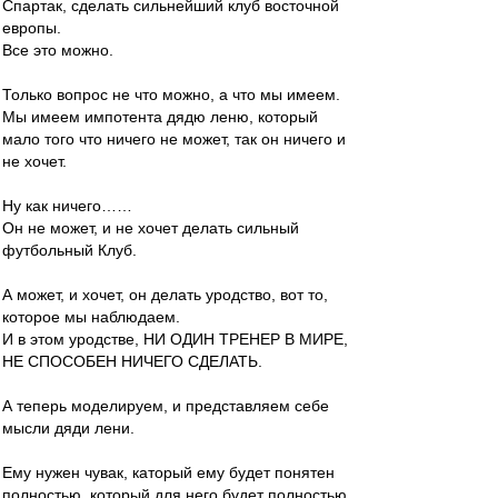
Спартак, сделать сильнейший клуб восточной
европы.
Все это можно.
Только вопрос не что можно, а что мы имеем.
Мы имеем импотента дядю леню, который
мало того что ничего не может, так он ничего и
не хочет.
Ну как ничего……
Он не может, и не хочет делать сильный
футбольный Клуб.
А может, и хочет, он делать уродство, вот то,
которое мы наблюдаем.
И в этом уродстве, НИ ОДИН ТРЕНЕР В МИРЕ,
НЕ СПОСОБЕН НИЧЕГО СДЕЛАТЬ.
А теперь моделируем, и представляем себе
мысли дяди лени.
Ему нужен чувак, каторый ему будет понятен
полностью, который для него будет полностью