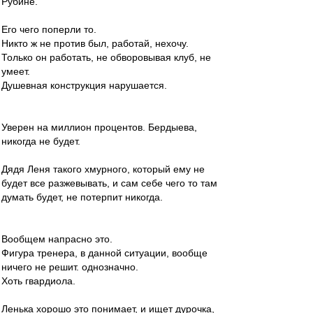
Рубине.
Его чего поперли то.
Никто ж не против был, работай, нехочу.
Только он работать, не обворовывая клуб, не
умеет.
Душевная конструкция нарушается.
Уверен на миллион процентов. Бердыева,
никогда не будет.
Дядя Леня такого хмурного, который ему не
будет все разжевывать, и сам себе чего то там
думать будет, не потерпит никогда.
Вообщем напрасно это.
Фигура тренера, в данной ситуации, вообще
ничего не решит. однозначно.
Хоть гвардиола.
Ленька хорошо это понимает, и ищет дурочка,