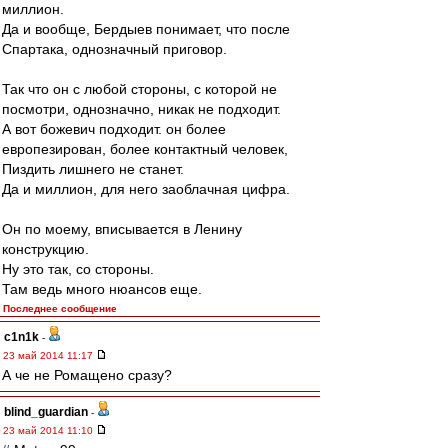
миллион.
Да и вообще, Бердыев понимает, что после
Спартака, однозначный приговор.
Так что он с любой стороны, с которой не
посмотри, однозначно, никак не подходит.
А вот божевич подходит. он более
европезирован, более контактный человек,
Пиздить лишнего не станет.
Да и миллион, для него заоблачная цифра.
Он по моему, вписывается в Ленину
конструкцию.
Ну это так, со стороны.
Там ведь много нюансов еще.
Последнее сообщение
c1n1k
-
23 май 2014 11:17
А че не Ромащено сразу?
blind_guardian
-
23 май 2014 11:10