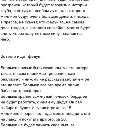
прозрачен, который будет говорить о истории
клуба, и его духе, особом духе, для которого
миллион будут очень большие деньги, никогда
в прессе, не скажет, что федун то, на самом
деле-гандон, и которого спокойно, можно будет
слить, через пару лет, всю вину , свалив на
него.
Вот кого ищет федун.
Бердыев привык быть хозяином. у него натура
такая, он сам принимает решения, сам
реализует, и никому не рассказывает, зачем он
это делает. Бердыев все это время пилил
бабло на трансферах.
Бердыев крайне замкнутый человек, бердыев
не будет работать, с кем ему дадут. Он сам
выбирать будет. И купив игрока, за 15
миллионов, через пол года может посадить его
на лавку, и покупать другого, за 20.
Бердыев не будет пачкать свое имя, за