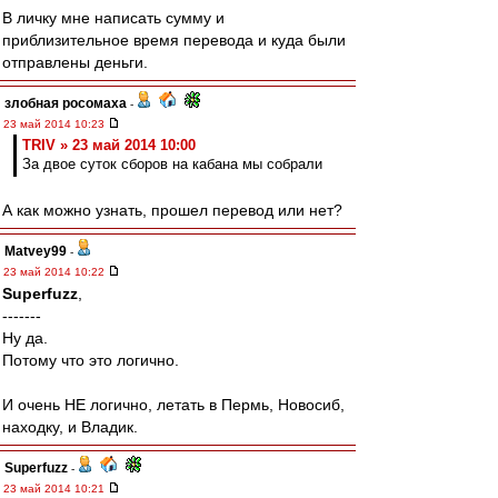
В личку мне написать сумму и
приблизительное время перевода и куда были
отправлены деньги.
злобная росомаха
-
23 май 2014 10:23
TRIV » 23 май 2014 10:00
За двое суток сборов на кабана мы собрали
А как можно узнать, прошел перевод или нет?
Matvey99
-
23 май 2014 10:22
Superfuzz
,
-------
Ну да.
Потому что это логично.
И очень НЕ логично, летать в Пермь, Новосиб,
находку, и Владик.
Superfuzz
-
23 май 2014 10:21