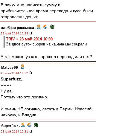
В личку мне написать сумму и
приблизительное время перевода и куда были
отправлены деньги.
злобная росомаха
-
23 май 2014 10:23
TRIV » 23 май 2014 10:00
За двое суток сборов на кабана мы собрали
А как можно узнать, прошел перевод или нет?
Matvey99
-
23 май 2014 10:22
Superfuzz
,
-------
Ну да.
Потому что это логично.
И очень НЕ логично, летать в Пермь, Новосиб,
находку, и Владик.
Superfuzz
-
23 май 2014 10:21