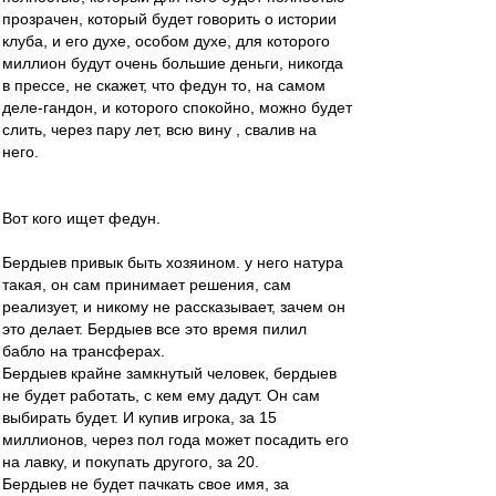
прозрачен, который будет говорить о истории
клуба, и его духе, особом духе, для которого
миллион будут очень большие деньги, никогда
в прессе, не скажет, что федун то, на самом
деле-гандон, и которого спокойно, можно будет
слить, через пару лет, всю вину , свалив на
него.
Вот кого ищет федун.
Бердыев привык быть хозяином. у него натура
такая, он сам принимает решения, сам
реализует, и никому не рассказывает, зачем он
это делает. Бердыев все это время пилил
бабло на трансферах.
Бердыев крайне замкнутый человек, бердыев
не будет работать, с кем ему дадут. Он сам
выбирать будет. И купив игрока, за 15
миллионов, через пол года может посадить его
на лавку, и покупать другого, за 20.
Бердыев не будет пачкать свое имя, за