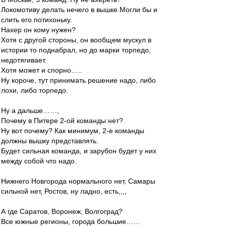
Локомотиву делать нечего в вышке.Могли бы и
слить его потихоньку.
Нахер он кому нужен?
Хотя с другой стороны, он вообщем мускул в
истории то поднабрал, но до марки торпедо,
недотягивает.
Хотя может и спорно…..
Ну короче, тут принимать решение надо, либо
лохи, либо торпедо.
Ну а дальше……,
Почему в Питере 2-ой команды нет?
Ну вот почему? Как минимум, 2-е команды
должны вышку представлять.
Будет сильная команда, и зарубон будет у них
между собой что надо.
Нижнего Новгорода нормального нет, Самары
сильной нет, Ростов, ну ладно, есть,,,,
А где Саратов, Воронеж, Волгоград?
Все южные регионы, города большие……