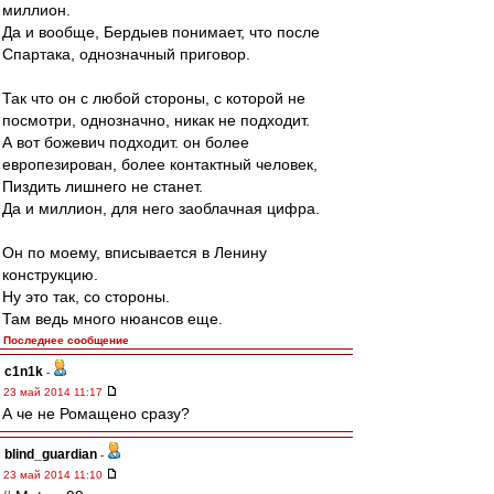
миллион.
Да и вообще, Бердыев понимает, что после
Спартака, однозначный приговор.
Так что он с любой стороны, с которой не
посмотри, однозначно, никак не подходит.
А вот божевич подходит. он более
европезирован, более контактный человек,
Пиздить лишнего не станет.
Да и миллион, для него заоблачная цифра.
Он по моему, вписывается в Ленину
конструкцию.
Ну это так, со стороны.
Там ведь много нюансов еще.
Последнее сообщение
c1n1k
-
23 май 2014 11:17
А че не Ромащено сразу?
blind_guardian
-
23 май 2014 11:10