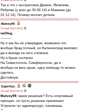
23 май 2014 09:35
Так а что с контрактами Диканя, Яковлева,
Реброва (у всех до 30.06.14) и Макеева (до
31.12.14). Почему молчит дотком
Matvey99
-
23 май 2014 09:23
rwOleg
,
---------
Ну я как бы не утверждаю, возможно это
вообще брад полный, но Калининград маловат,
да и выезда на него сложные.
Ну а Крым согласен.
На Севастополь, Симферополь, да и
вообще,на весь крым, одну команду то можно
сделать.
Достойную.
Superfuzz
-
23 май 2014 09:16
Matvey99
, какое решение? Есть спортивный
принцип, он пусть решение принимает.
Устроили тут админресурс, панимашь.