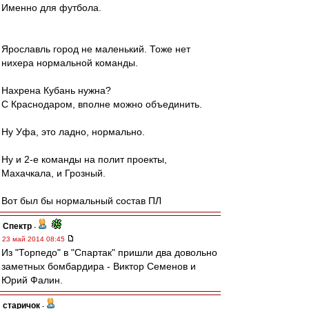
Именно для футбола.
Ярославль город не маленький. Тоже нет
нихера нормальной команды.
Нахрена Кубань нужна?
С Краснодаром, вполне можно объединить.
Ну Уфа, это ладно, нормально.
Ну и 2-е команды на полит проекты,
Махачкала, и Грозный.
Вот был бы нормальный состав ПЛ
Спектр
-
23 май 2014 08:45
Из "Торпедо" в "Спартак" пришли два довольно
заметных бомбардира - Виктор Семенов и
Юрий Фалин.
старичок
-