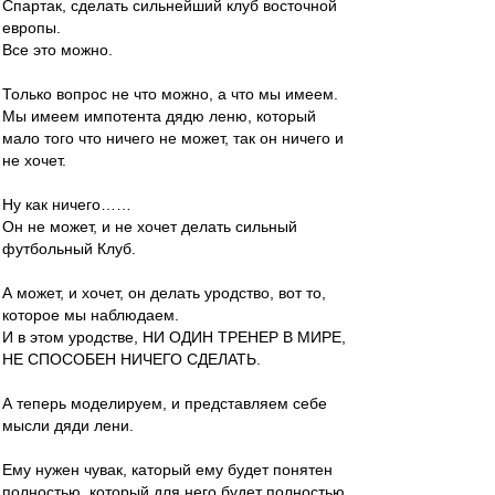
Спартак, сделать сильнейший клуб восточной
европы.
Все это можно.
Только вопрос не что можно, а что мы имеем.
Мы имеем импотента дядю леню, который
мало того что ничего не может, так он ничего и
не хочет.
Ну как ничего……
Он не может, и не хочет делать сильный
футбольный Клуб.
А может, и хочет, он делать уродство, вот то,
которое мы наблюдаем.
И в этом уродстве, НИ ОДИН ТРЕНЕР В МИРЕ,
НЕ СПОСОБЕН НИЧЕГО СДЕЛАТЬ.
А теперь моделируем, и представляем себе
мысли дяди лени.
Ему нужен чувак, каторый ему будет понятен
полностью, который для него будет полностью