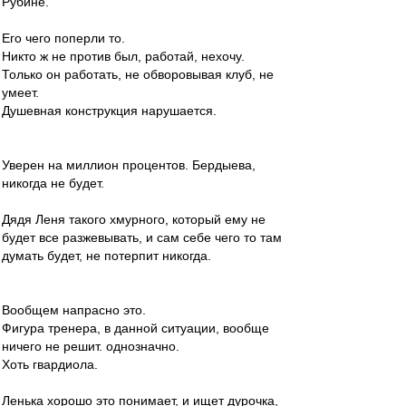
Рубине.
Его чего поперли то.
Никто ж не против был, работай, нехочу.
Только он работать, не обворовывая клуб, не
умеет.
Душевная конструкция нарушается.
Уверен на миллион процентов. Бердыева,
никогда не будет.
Дядя Леня такого хмурного, который ему не
будет все разжевывать, и сам себе чего то там
думать будет, не потерпит никогда.
Вообщем напрасно это.
Фигура тренера, в данной ситуации, вообще
ничего не решит. однозначно.
Хоть гвардиола.
Ленька хорошо это понимает, и ищет дурочка,