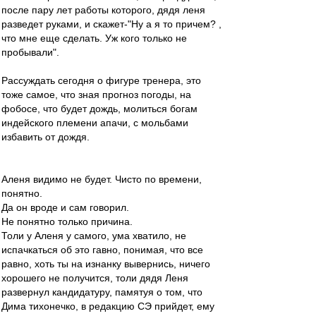
после пару лет работы которого, дядя леня
разведет руками, и скажет-"Ну а я то причем? ,
что мне еще сделать. Уж кого только не
пробывали".
Рассуждать сегодня о фигуре тренера, это
тоже самое, что зная прогноз погоды, на
фобосе, что будет дождь, молиться богам
индейского племени апачи, с мольбами
избавить от дождя.
Аленя видимо не будет. Чисто по времени,
понятно.
Да он вроде и сам говорил.
Не понятно только причина.
Толи у Аленя у самого, ума хватило, не
испачкаться об это гавно, понимая, что все
равно, хоть ты на изнанку вывернись, ничего
хорошего не получится, толи дядя Леня
развернул кандидатуру, памятуя о том, что
Дима тихонечко, в редакцию СЭ прийдет, ему