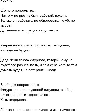
Рубине.
Его чего поперли то.
Никто ж не против был, работай, нехочу.
Только он работать, не обворовывая клуб, не
умеет.
Душевная конструкция нарушается.
Уверен на миллион процентов. Бердыева,
никогда не будет.
Дядя Леня такого хмурного, который ему не
будет все разжевывать, и сам себе чего то там
думать будет, не потерпит никогда.
Вообщем напрасно это.
Фигура тренера, в данной ситуации, вообще
ничего не решит. однозначно.
Хоть гвардиола.
Ленька хорошо это понимает, и ищет дурочка,