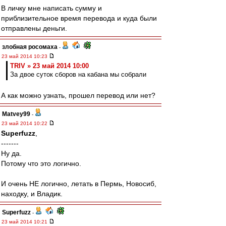
В личку мне написать сумму и
приблизительное время перевода и куда были
отправлены деньги.
злобная росомаха
-
23 май 2014 10:23
TRIV » 23 май 2014 10:00
За двое суток сборов на кабана мы собрали
А как можно узнать, прошел перевод или нет?
Matvey99
-
23 май 2014 10:22
Superfuzz
,
-------
Ну да.
Потому что это логично.
И очень НЕ логично, летать в Пермь, Новосиб,
находку, и Владик.
Superfuzz
-
23 май 2014 10:21