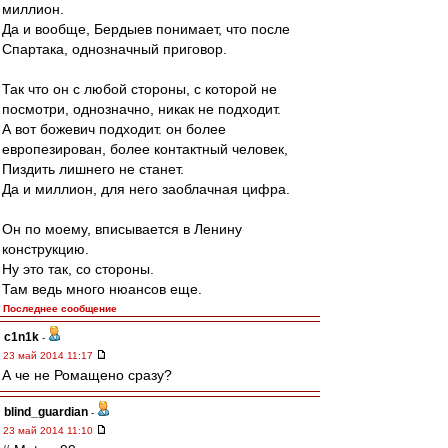
миллион.
Да и вообще, Бердыев понимает, что после
Спартака, однозначный приговор.
Так что он с любой стороны, с которой не
посмотри, однозначно, никак не подходит.
А вот божевич подходит. он более
европезирован, более контактный человек,
Пиздить лишнего не станет.
Да и миллион, для него заоблачная цифра.
Он по моему, вписывается в Ленину
конструкцию.
Ну это так, со стороны.
Там ведь много нюансов еще.
Последнее сообщение
c1n1k
-
23 май 2014 11:17
А че не Ромащено сразу?
blind_guardian
-
23 май 2014 11:10