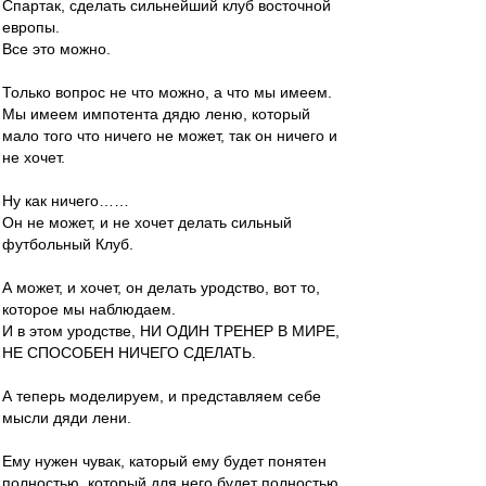
Спартак, сделать сильнейший клуб восточной
европы.
Все это можно.
Только вопрос не что можно, а что мы имеем.
Мы имеем импотента дядю леню, который
мало того что ничего не может, так он ничего и
не хочет.
Ну как ничего……
Он не может, и не хочет делать сильный
футбольный Клуб.
А может, и хочет, он делать уродство, вот то,
которое мы наблюдаем.
И в этом уродстве, НИ ОДИН ТРЕНЕР В МИРЕ,
НЕ СПОСОБЕН НИЧЕГО СДЕЛАТЬ.
А теперь моделируем, и представляем себе
мысли дяди лени.
Ему нужен чувак, каторый ему будет понятен
полностью, который для него будет полностью