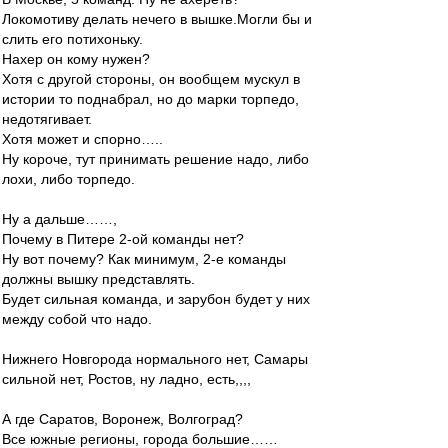
Локомотиву делать нечего в вышке.Могли бы и
слить его потихоньку.
Нахер он кому нужен?
Хотя с другой стороны, он вообщем мускул в
истории то поднабрал, но до марки торпедо,
недотягивает.
Хотя может и спорно…..
Ну короче, тут принимать решение надо, либо
лохи, либо торпедо.
Ну а дальше……,
Почему в Питере 2-ой команды нет?
Ну вот почему? Как минимум, 2-е команды
должны вышку представлять.
Будет сильная команда, и зарубон будет у них
между собой что надо.
Нижнего Новгорода нормального нет, Самары
сильной нет, Ростов, ну ладно, есть,,,,
А где Саратов, Воронеж, Волгоград?
Все южные регионы, города большие……