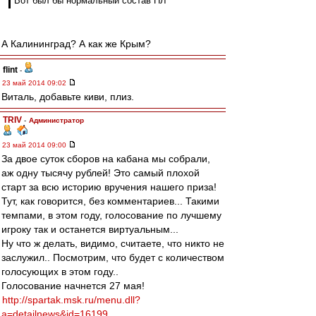
Вот был бы нормальный состав ПЛ
А Калининград? А как же Крым?
flint
-
23 май 2014 09:02
Виталь, добавьте киви, плиз.
TRIV
-
Администратор
23 май 2014 09:00
За двое суток сборов на кабана мы собрали,
аж одну тысячу рублей! Это самый плохой
старт за всю историю вручения нашего приза!
Тут, как говорится, без комментариев... Такими
темпами, в этом году, голосование по лучшему
игроку так и останется виртуальным...
Ну что ж делать, видимо, считаете, что никто не
заслужил.. Посмотрим, что будет с количеством
голосующих в этом году..
Голосование начнется 27 мая!
http://spartak.msk.ru/menu.dll?
a=detailnews&id=16199