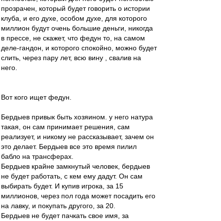
прозрачен, который будет говорить о истории
клуба, и его духе, особом духе, для которого
миллион будут очень большие деньги, никогда
в прессе, не скажет, что федун то, на самом
деле-гандон, и которого спокойно, можно будет
слить, через пару лет, всю вину , свалив на
него.
Вот кого ищет федун.
Бердыев привык быть хозяином. у него натура
такая, он сам принимает решения, сам
реализует, и никому не рассказывает, зачем он
это делает. Бердыев все это время пилил
бабло на трансферах.
Бердыев крайне замкнутый человек, бердыев
не будет работать, с кем ему дадут. Он сам
выбирать будет. И купив игрока, за 15
миллионов, через пол года может посадить его
на лавку, и покупать другого, за 20.
Бердыев не будет пачкать свое имя, за