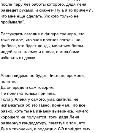
после пару лет работы которого, дядя леня
разведет руками, и скажет-"Ну а я то причем? ,
что мне еще сделать. Уж кого только не
пробывали".
Рассуждать сегодня о фигуре тренера, это
тоже самое, что зная прогноз погоды, на
фобосе, что будет дождь, молиться богам
индейского племени апачи, с мольбами
избавить от дождя.
Аленя видимо не будет. Чисто по времени,
понятно.
Да он вроде и сам говорил.
Не понятно только причина.
Толи у Аленя у самого, ума хватило, не
испачкаться об это гавно, понимая, что все
равно, хоть ты на изнанку вывернись, ничего
хорошего не получится, толи дядя Леня
развернул кандидатуру, памятуя о том, что
Дима тихонечко, в редакцию СЭ прийдет, ему