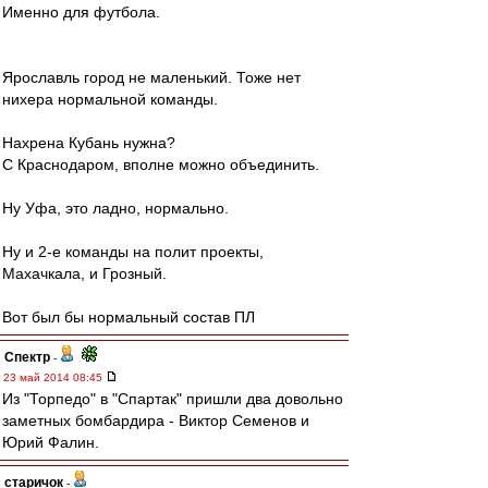
Именно для футбола.
Ярославль город не маленький. Тоже нет
нихера нормальной команды.
Нахрена Кубань нужна?
С Краснодаром, вполне можно объединить.
Ну Уфа, это ладно, нормально.
Ну и 2-е команды на полит проекты,
Махачкала, и Грозный.
Вот был бы нормальный состав ПЛ
Спектр
-
23 май 2014 08:45
Из "Торпедо" в "Спартак" пришли два довольно
заметных бомбардира - Виктор Семенов и
Юрий Фалин.
старичок
-