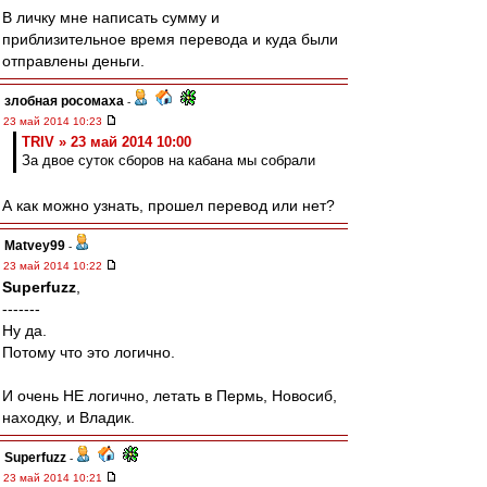
В личку мне написать сумму и
приблизительное время перевода и куда были
отправлены деньги.
злобная росомаха
-
23 май 2014 10:23
TRIV » 23 май 2014 10:00
За двое суток сборов на кабана мы собрали
А как можно узнать, прошел перевод или нет?
Matvey99
-
23 май 2014 10:22
Superfuzz
,
-------
Ну да.
Потому что это логично.
И очень НЕ логично, летать в Пермь, Новосиб,
находку, и Владик.
Superfuzz
-
23 май 2014 10:21