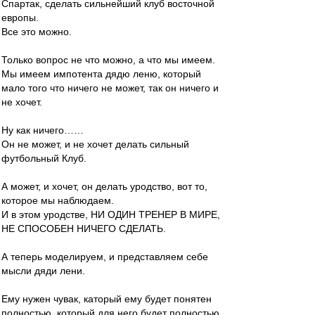
Спартак, сделать сильнейший клуб восточной
европы.
Все это можно.
Только вопрос не что можно, а что мы имеем.
Мы имеем импотента дядю леню, который
мало того что ничего не может, так он ничего и
не хочет.
Ну как ничего……
Он не может, и не хочет делать сильный
футбольный Клуб.
А может, и хочет, он делать уродство, вот то,
которое мы наблюдаем.
И в этом уродстве, НИ ОДИН ТРЕНЕР В МИРЕ,
НЕ СПОСОБЕН НИЧЕГО СДЕЛАТЬ.
А теперь моделируем, и представляем себе
мысли дяди лени.
Ему нужен чувак, каторый ему будет понятен
полностью, который для него будет полностью