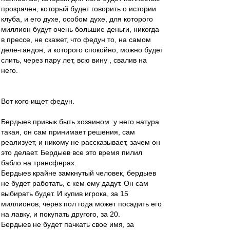
прозрачен, который будет говорить о истории
клуба, и его духе, особом духе, для которого
миллион будут очень большие деньги, никогда
в прессе, не скажет, что федун то, на самом
деле-гандон, и которого спокойно, можно будет
слить, через пару лет, всю вину , свалив на
него.
Вот кого ищет федун.
Бердыев привык быть хозяином. у него натура
такая, он сам принимает решения, сам
реализует, и никому не рассказывает, зачем он
это делает. Бердыев все это время пилил
бабло на трансферах.
Бердыев крайне замкнутый человек, бердыев
не будет работать, с кем ему дадут. Он сам
выбирать будет. И купив игрока, за 15
миллионов, через пол года может посадить его
на лавку, и покупать другого, за 20.
Бердыев не будет пачкать свое имя, за