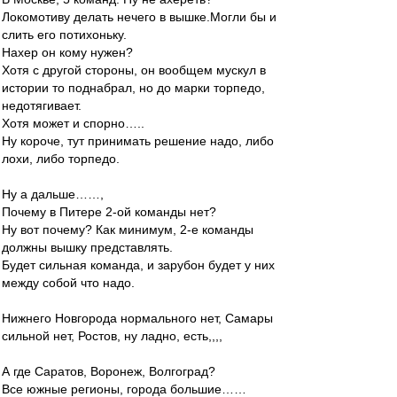
Локомотиву делать нечего в вышке.Могли бы и
слить его потихоньку.
Нахер он кому нужен?
Хотя с другой стороны, он вообщем мускул в
истории то поднабрал, но до марки торпедо,
недотягивает.
Хотя может и спорно…..
Ну короче, тут принимать решение надо, либо
лохи, либо торпедо.
Ну а дальше……,
Почему в Питере 2-ой команды нет?
Ну вот почему? Как минимум, 2-е команды
должны вышку представлять.
Будет сильная команда, и зарубон будет у них
между собой что надо.
Нижнего Новгорода нормального нет, Самары
сильной нет, Ростов, ну ладно, есть,,,,
А где Саратов, Воронеж, Волгоград?
Все южные регионы, города большие……