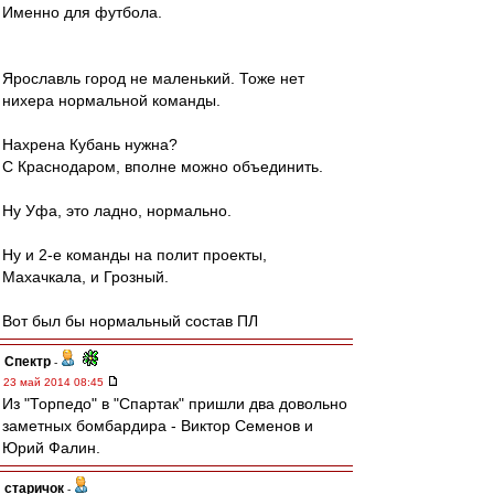
Именно для футбола.
Ярославль город не маленький. Тоже нет
нихера нормальной команды.
Нахрена Кубань нужна?
С Краснодаром, вполне можно объединить.
Ну Уфа, это ладно, нормально.
Ну и 2-е команды на полит проекты,
Махачкала, и Грозный.
Вот был бы нормальный состав ПЛ
Спектр
-
23 май 2014 08:45
Из "Торпедо" в "Спартак" пришли два довольно
заметных бомбардира - Виктор Семенов и
Юрий Фалин.
старичок
-