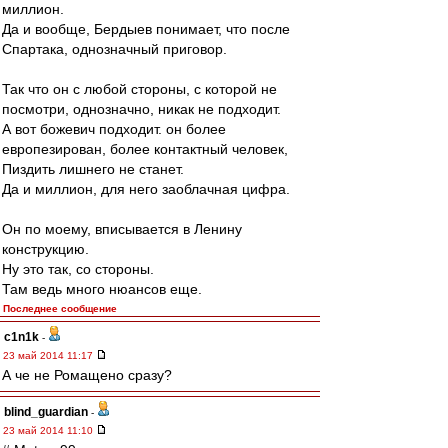
миллион.
Да и вообще, Бердыев понимает, что после
Спартака, однозначный приговор.
Так что он с любой стороны, с которой не
посмотри, однозначно, никак не подходит.
А вот божевич подходит. он более
европезирован, более контактный человек,
Пиздить лишнего не станет.
Да и миллион, для него заоблачная цифра.
Он по моему, вписывается в Ленину
конструкцию.
Ну это так, со стороны.
Там ведь много нюансов еще.
Последнее сообщение
c1n1k
-
23 май 2014 11:17
А че не Ромащено сразу?
blind_guardian
-
23 май 2014 11:10