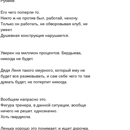
Рубине.
Его чего поперли то.
Никто ж не против был, работай, нехочу.
Только он работать, не обворовывая клуб, не
умеет.
Душевная конструкция нарушается.
Уверен на миллион процентов. Бердыева,
никогда не будет.
Дядя Леня такого хмурного, который ему не
будет все разжевывать, и сам себе чего то там
думать будет, не потерпит никогда.
Вообщем напрасно это.
Фигура тренера, в данной ситуации, вообще
ничего не решит. однозначно.
Хоть гвардиола.
Ленька хорошо это понимает, и ищет дурочка,