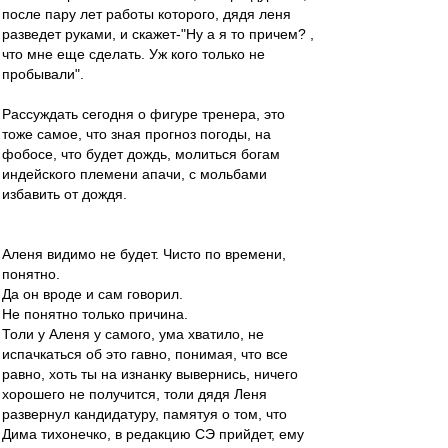
после пару лет работы которого, дядя леня
разведет руками, и скажет-"Ну а я то причем? ,
что мне еще сделать. Уж кого только не
пробывали".
Рассуждать сегодня о фигуре тренера, это
тоже самое, что зная прогноз погоды, на
фобосе, что будет дождь, молиться богам
индейского племени апачи, с мольбами
избавить от дождя.
Аленя видимо не будет. Чисто по времени,
понятно.
Да он вроде и сам говорил.
Не понятно только причина.
Толи у Аленя у самого, ума хватило, не
испачкаться об это гавно, понимая, что все
равно, хоть ты на изнанку вывернись, ничего
хорошего не получится, толи дядя Леня
развернул кандидатуру, памятуя о том, что
Дима тихонечко, в редакцию СЭ прийдет, ему