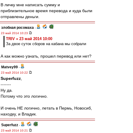
В личку мне написать сумму и
приблизительное время перевода и куда были
отправлены деньги.
злобная росомаха
-
23 май 2014 10:23
TRIV » 23 май 2014 10:00
За двое суток сборов на кабана мы собрали
А как можно узнать, прошел перевод или нет?
Matvey99
-
23 май 2014 10:22
Superfuzz
,
-------
Ну да.
Потому что это логично.
И очень НЕ логично, летать в Пермь, Новосиб,
находку, и Владик.
Superfuzz
-
23 май 2014 10:21