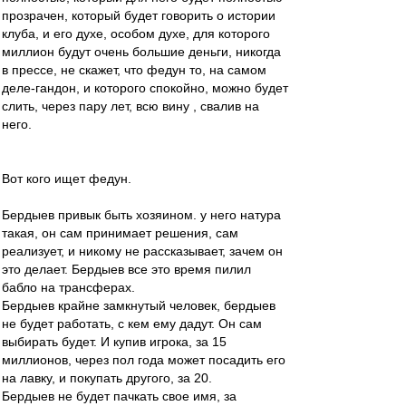
прозрачен, который будет говорить о истории
клуба, и его духе, особом духе, для которого
миллион будут очень большие деньги, никогда
в прессе, не скажет, что федун то, на самом
деле-гандон, и которого спокойно, можно будет
слить, через пару лет, всю вину , свалив на
него.
Вот кого ищет федун.
Бердыев привык быть хозяином. у него натура
такая, он сам принимает решения, сам
реализует, и никому не рассказывает, зачем он
это делает. Бердыев все это время пилил
бабло на трансферах.
Бердыев крайне замкнутый человек, бердыев
не будет работать, с кем ему дадут. Он сам
выбирать будет. И купив игрока, за 15
миллионов, через пол года может посадить его
на лавку, и покупать другого, за 20.
Бердыев не будет пачкать свое имя, за