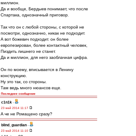
миллион.
Да и вообще, Бердыев понимает, что после
Спартака, однозначный приговор.
Так что он с любой стороны, с которой не
посмотри, однозначно, никак не подходит.
А вот божевич подходит. он более
европезирован, более контактный человек,
Пиздить лишнего не станет.
Да и миллион, для него заоблачная цифра.
Он по моему, вписывается в Ленину
конструкцию.
Ну это так, со стороны.
Там ведь много нюансов еще.
Последнее сообщение
c1n1k
-
23 май 2014 11:17
А че не Ромащено сразу?
blind_guardian
-
23 май 2014 11:10