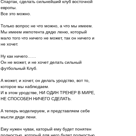
Спартак, сделать сильнейший клуб восточной
европы.
Все это можно.
Только вопрос не что можно, а что мы имеем.
Мы имеем импотента дядю леню, который
мало того что ничего не может, так он ничего и
не хочет.
Ну как ничего……
Он не может, и не хочет делать сильный
футбольный Клуб.
А может, и хочет, он делать уродство, вот то,
которое мы наблюдаем.
И в этом уродстве, НИ ОДИН ТРЕНЕР В МИРЕ,
НЕ СПОСОБЕН НИЧЕГО СДЕЛАТЬ.
А теперь моделируем, и представляем себе
мысли дяди лени.
Ему нужен чувак, каторый ему будет понятен
полностью, который для него будет полностью