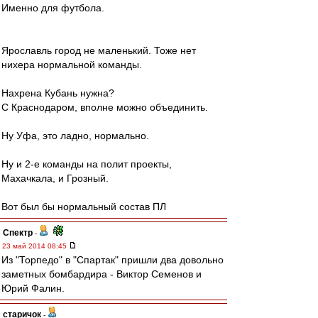
Именно для футбола.
Ярославль город не маленький. Тоже нет
нихера нормальной команды.
Нахрена Кубань нужна?
С Краснодаром, вполне можно объединить.
Ну Уфа, это ладно, нормально.
Ну и 2-е команды на полит проекты,
Махачкала, и Грозный.
Вот был бы нормальный состав ПЛ
Спектр
-
23 май 2014 08:45
Из "Торпедо" в "Спартак" пришли два довольно
заметных бомбардира - Виктор Семенов и
Юрий Фалин.
старичок
-