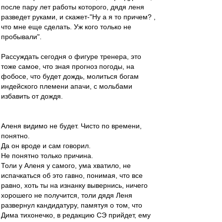
после пару лет работы которого, дядя леня
разведет руками, и скажет-"Ну а я то причем? ,
что мне еще сделать. Уж кого только не
пробывали".
Рассуждать сегодня о фигуре тренера, это
тоже самое, что зная прогноз погоды, на
фобосе, что будет дождь, молиться богам
индейского племени апачи, с мольбами
избавить от дождя.
Аленя видимо не будет. Чисто по времени,
понятно.
Да он вроде и сам говорил.
Не понятно только причина.
Толи у Аленя у самого, ума хватило, не
испачкаться об это гавно, понимая, что все
равно, хоть ты на изнанку вывернись, ничего
хорошего не получится, толи дядя Леня
развернул кандидатуру, памятуя о том, что
Дима тихонечко, в редакцию СЭ прийдет, ему