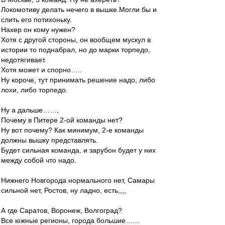
Локомотиву делать нечего в вышке.Могли бы и
слить его потихоньку.
Нахер он кому нужен?
Хотя с другой стороны, он вообщем мускул в
истории то поднабрал, но до марки торпедо,
недотягивает.
Хотя может и спорно…..
Ну короче, тут принимать решение надо, либо
лохи, либо торпедо.
Ну а дальше……,
Почему в Питере 2-ой команды нет?
Ну вот почему? Как минимум, 2-е команды
должны вышку представлять.
Будет сильная команда, и зарубон будет у них
между собой что надо.
Нижнего Новгорода нормального нет, Самары
сильной нет, Ростов, ну ладно, есть,,,,
А где Саратов, Воронеж, Волгоград?
Все южные регионы, города большие……