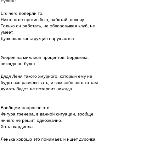
Рубине.
Его чего поперли то.
Никто ж не против был, работай, нехочу.
Только он работать, не обворовывая клуб, не
умеет.
Душевная конструкция нарушается.
Уверен на миллион процентов. Бердыева,
никогда не будет.
Дядя Леня такого хмурного, который ему не
будет все разжевывать, и сам себе чего то там
думать будет, не потерпит никогда.
Вообщем напрасно это.
Фигура тренера, в данной ситуации, вообще
ничего не решит. однозначно.
Хоть гвардиола.
Ленька хорошо это понимает, и ищет дурочка,