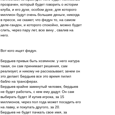
прозрачен, который будет говорить о истории
клуба, и его духе, особом духе, для которого
миллион будут очень большие деньги, никогда
в прессе, не скажет, что федун то, на самом
деле-гандон, и которого спокойно, можно будет
слить, через пару лет, всю вину , свалив на
него.
Вот кого ищет федун.
Бердыев привык быть хозяином. у него натура
такая, он сам принимает решения, сам
реализует, и никому не рассказывает, зачем он
это делает. Бердыев все это время пилил
бабло на трансферах.
Бердыев крайне замкнутый человек, бердыев
не будет работать, с кем ему дадут. Он сам
выбирать будет. И купив игрока, за 15
миллионов, через пол года может посадить его
на лавку, и покупать другого, за 20.
Бердыев не будет пачкать свое имя, за