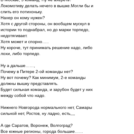
Локомотиву делать нечего в вышке.Могли бы и
слить его потихоньку.
Нахер он кому нужен?
Хотя с другой стороны, он вообщем мускул в
истории то поднабрал, но до марки торпедо,
недотягивает.
Хотя может и спорно…..
Ну короче, тут принимать решение надо, либо
лохи, либо торпедо.
Ну а дальше……,
Почему в Питере 2-ой команды нет?
Ну вот почему? Как минимум, 2-е команды
должны вышку представлять.
Будет сильная команда, и зарубон будет у них
между собой что надо.
Нижнего Новгорода нормального нет, Самары
сильной нет, Ростов, ну ладно, есть,,,,
А где Саратов, Воронеж, Волгоград?
Все южные регионы, города большие……