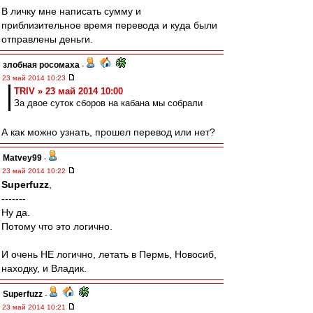
В личку мне написать сумму и
приблизительное время перевода и куда были
отправлены деньги.
злобная росомаха
-
23 май 2014 10:23
TRIV » 23 май 2014 10:00
За двое суток сборов на кабана мы собрали
А как можно узнать, прошел перевод или нет?
Matvey99
-
23 май 2014 10:22
Superfuzz
,
-------
Ну да.
Потому что это логично.
И очень НЕ логично, летать в Пермь, Новосиб,
находку, и Владик.
Superfuzz
-
23 май 2014 10:21