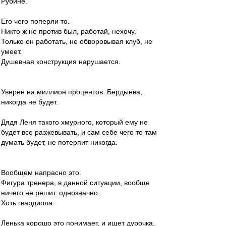
Рубине.
Его чего поперли то.
Никто ж не против был, работай, нехочу.
Только он работать, не обворовывая клуб, не
умеет.
Душевная конструкция нарушается.
Уверен на миллион процентов. Бердыева,
никогда не будет.
Дядя Леня такого хмурного, который ему не
будет все разжевывать, и сам себе чего то там
думать будет, не потерпит никогда.
Вообщем напрасно это.
Фигура тренера, в данной ситуации, вообще
ничего не решит. однозначно.
Хоть гвардиола.
Ленька хорошо это понимает, и ищет дурочка,