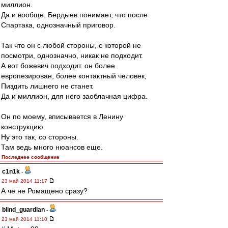
миллион.
Да и вообще, Бердыев понимает, что после
Спартака, однозначный приговор.
Так что он с любой стороны, с которой не
посмотри, однозначно, никак не подходит.
А вот божевич подходит. он более
европезирован, более контактный человек,
Пиздить лишнего не станет.
Да и миллион, для него заоблачная цифра.
Он по моему, вписывается в Ленину
конструкцию.
Ну это так, со стороны.
Там ведь много нюансов еще.
Последнее сообщение
c1n1k
-
23 май 2014 11:17
А че не Ромащено сразу?
blind_guardian
-
23 май 2014 11:10