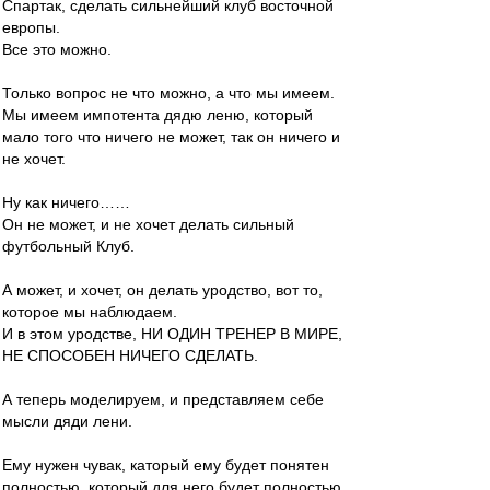
Спартак, сделать сильнейший клуб восточной
европы.
Все это можно.
Только вопрос не что можно, а что мы имеем.
Мы имеем импотента дядю леню, который
мало того что ничего не может, так он ничего и
не хочет.
Ну как ничего……
Он не может, и не хочет делать сильный
футбольный Клуб.
А может, и хочет, он делать уродство, вот то,
которое мы наблюдаем.
И в этом уродстве, НИ ОДИН ТРЕНЕР В МИРЕ,
НЕ СПОСОБЕН НИЧЕГО СДЕЛАТЬ.
А теперь моделируем, и представляем себе
мысли дяди лени.
Ему нужен чувак, каторый ему будет понятен
полностью, который для него будет полностью