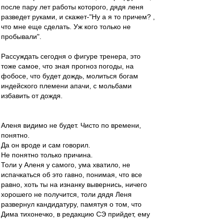
после пару лет работы которого, дядя леня
разведет руками, и скажет-"Ну а я то причем? ,
что мне еще сделать. Уж кого только не
пробывали".
Рассуждать сегодня о фигуре тренера, это
тоже самое, что зная прогноз погоды, на
фобосе, что будет дождь, молиться богам
индейского племени апачи, с мольбами
избавить от дождя.
Аленя видимо не будет. Чисто по времени,
понятно.
Да он вроде и сам говорил.
Не понятно только причина.
Толи у Аленя у самого, ума хватило, не
испачкаться об это гавно, понимая, что все
равно, хоть ты на изнанку вывернись, ничего
хорошего не получится, толи дядя Леня
развернул кандидатуру, памятуя о том, что
Дима тихонечко, в редакцию СЭ прийдет, ему