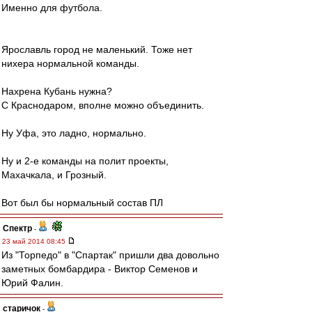
Именно для футбола.
Ярославль город не маленький. Тоже нет
нихера нормальной команды.
Нахрена Кубань нужна?
С Краснодаром, вполне можно объединить.
Ну Уфа, это ладно, нормально.
Ну и 2-е команды на полит проекты,
Махачкала, и Грозный.
Вот был бы нормальный состав ПЛ
Спектр
-
23 май 2014 08:45
Из "Торпедо" в "Спартак" пришли два довольно
заметных бомбардира - Виктор Семенов и
Юрий Фалин.
старичок
-