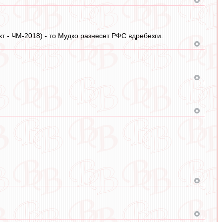
т - ЧМ-2018) - то Мудко разнесет РФС вдребезги.