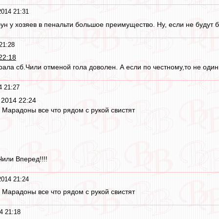
014 21:31
ун у хозяев в пенальти большое преимущество. Ну, если не будут 
21:28
22:18
грала сб.Чили отменой гола доволен. А если по честному,то не оди
4 21:27
 2014 22:24
 Марадоны все что рядом с рукой свистят
или Вперед!!!!
014 21:24
 Марадоны все что рядом с рукой свистят
4 21:18