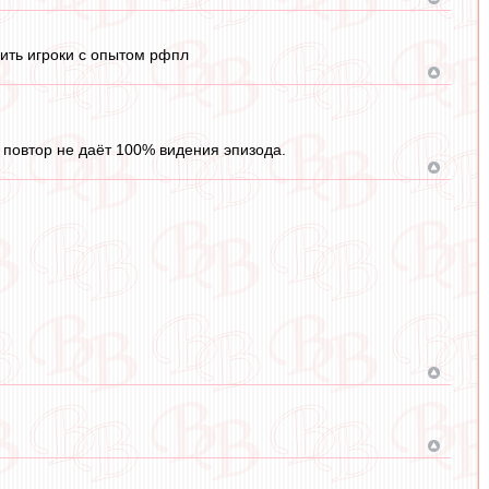
бить игроки с опытом рфпл
н повтор не даёт 100% видения эпизода.