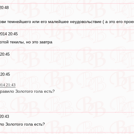
20:48
ви темнейшего или его малейшее неудовольствие ( а это его проек
014 20:45
отой текилы, но это завтра
20:45
 20:45
014 21:43
правило Золотого гола есть?
20:43
ило Золотого гола есть?