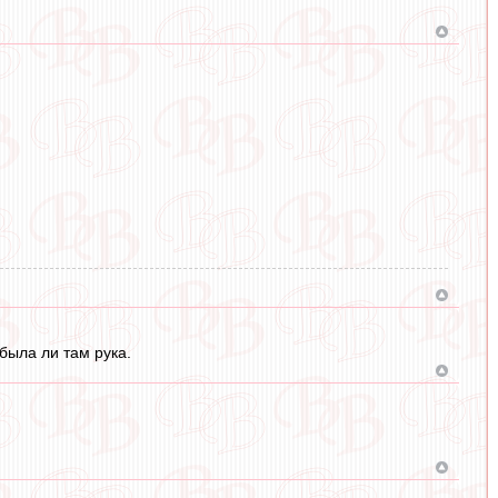
 была ли там рука.