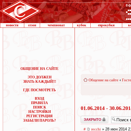
новости
сезон
чемпионат
кубок
еврокубки
к
ОБЩЕНИЕ НА САЙТЕ
ЭТО ДОЛЖЕН
Общение на сайте
‹
Госте
ЗНАТЬ КАЖДЫЙ!!!
ГДЕ ПОСМОТРЕТЬ
ВХОД
ПРАВИЛА
ПОИСК
01.06.2014 - 30.06.20
НАСТРОЙКИ
РЕГИСТРАЦИЯ
Закрыто
ЗАБЫЛИ ПАРОЛЬ?
#
recchi
» 28 июн 2014 2