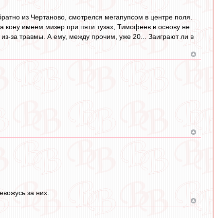
ратно из Чертаново, смотрелся мегапупсом в центре поля.
а кону имеем мизер при пяти тузах, Тимофеев в основу не
з-за травмы. А ему, между прочим, уже 20... Заиграют ли в
вожусь за них.