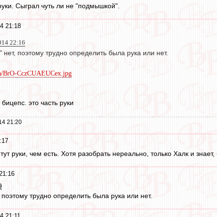
 руки. Сыграл чуть ли не "подмышкой".
4 21:18
014 22:16
" нет, поэтому трудно определить была рука или нет.
dia/BrO-CczCUAEUCex.jpg
 бицепс. это часть руки
14 21:20
:17
 тут руки, чем есть. Хотя разобрать нереально, только Халк и знает,
21:16
9
, поэтому трудно определить была рука или нет.
4 21:11