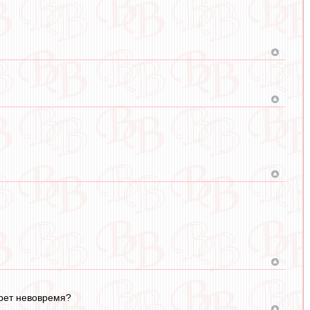
срет невовремя?