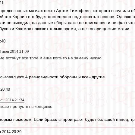
41
предсезонных матчах некто Артем Тимофеев, которого выкупили об
й что Карпин его будет постепенно подтягивать к основе. Однако н
ти не выходил, на данные сборы даже не приглашен и не факт что и
бухов и Каюмов покажет только время, а не товарищеские матчи
:40
8 июн 2014 21:09
е встанут все трое и еще кого-то на замену нужно.
льзовал уже 4 разновидности обороны и все--другие.
 20:40
июн 2014 21:34
умаю пропустят в концовке
торым номером. Если бразилы проиграют будет большой пипец, тре
 2014 20:39