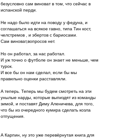
безусловно сам виноват в том, что сейчас в
испанской перди.
Не надо было идти на поводу у федуна, и
соглашаться на всякое гавно, типа Тин кост,
челстремов , и эбертов с бариосами.
Сам виноват,вопросов нет.
Но он работал, за нас работал.
И уж точно о футболе он знает не меньше, чем
турок.
И все бы он нам сделал, если бы мы
правильно оценки расставляли.
А теперь. Теперь мы будем смотреть на эти
унылые нарды, которые выпиздят из команды
зимой, и поставят Диму Аленичева, для того,
что бы из очередного кумира сделать козла
отпущения.
А Карпин, ну это уже перевёрнутая книга для