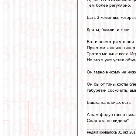
Тем более регулярно.
Есть 3 команды, которые
Кроты, бомжи, и кони.
Вот и посмотри что они 
При этом конечно гинер
Тратил меньше всех. Иг
Но это я уже устал объя
Он гавно никому не нужн
Он бы от тины косты бле
табуретки соскочить, ам
Башка на плечах есть.
А нам федун гавно пихае
Спартака не видели"
Редактировалось 31 окт 201