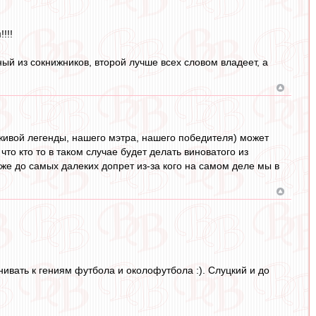
!!!
й из сокнижников, второй лучше всех словом владеет, а
 живой легенды, нашего мэтра, нашего победителя) может
то кто то в таком случае будет делать виноватого из
даже до самых далеких допрет из-за кого на самом деле мы в
нивать к гениям футбола и околофутбола :). Слуцкий и до