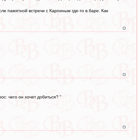
ле памятной встречи с Карпиным где-то в баре. Как
с: чего он хочет добиться? "