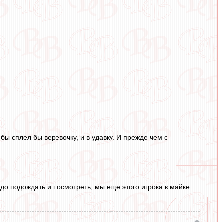
 бы сплел бы веревочку, и в удавку. И прежде чем с
надо подождать и посмотреть, мы еще этого игрока в майке