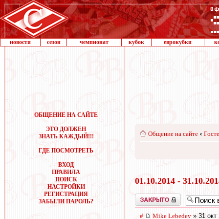
новости
сезон
чемпионат
кубок
еврокубки
к
ОБЩЕНИЕ НА САЙТЕ
ЭТО ДОЛЖЕН
Общение на сайте
‹
Госте
ЗНАТЬ КАЖДЫЙ!!!
ГДЕ ПОСМОТРЕТЬ
ВХОД
ПРАВИЛА
ПОИСК
01.10.2014 - 31.10.20
НАСТРОЙКИ
РЕГИСТРАЦИЯ
Закрыто
ЗАБЫЛИ ПАРОЛЬ?
#
Mike Lebedev
» 31 окт 