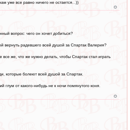
м уже все равно ничего не остается...))
ный вопрос: чего он хочет добиться?
й вернуть радевшего всей душой за Спартак Валерия?
 все же, что же нужно делать, чтобы Спартак стал играть
ди, которые болеют всей душой за Спартак.
й глум от какого-нибудь не к ночи помянутого коня.