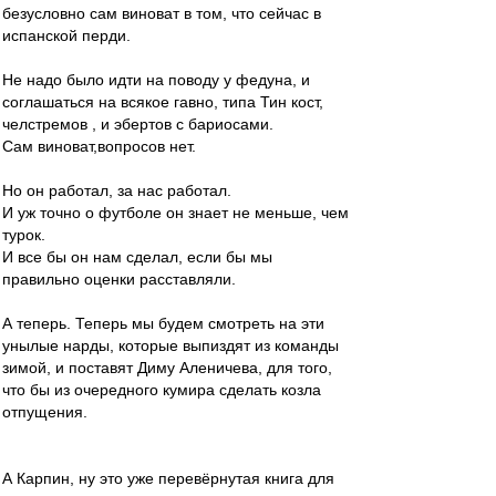
безусловно сам виноват в том, что сейчас в
испанской перди.
Не надо было идти на поводу у федуна, и
соглашаться на всякое гавно, типа Тин кост,
челстремов , и эбертов с бариосами.
Сам виноват,вопросов нет.
Но он работал, за нас работал.
И уж точно о футболе он знает не меньше, чем
турок.
И все бы он нам сделал, если бы мы
правильно оценки расставляли.
А теперь. Теперь мы будем смотреть на эти
унылые нарды, которые выпиздят из команды
зимой, и поставят Диму Аленичева, для того,
что бы из очередного кумира сделать козла
отпущения.
А Карпин, ну это уже перевёрнутая книга для