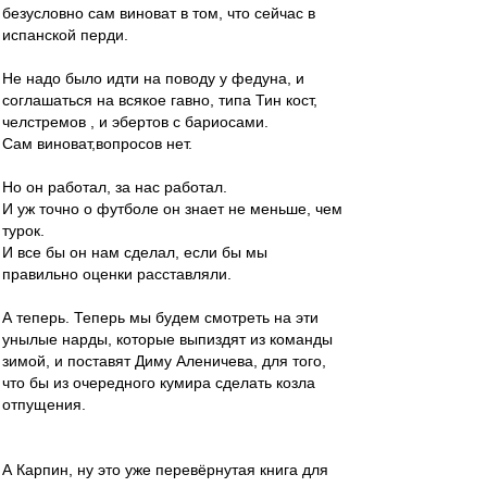
безусловно сам виноват в том, что сейчас в
испанской перди.
Не надо было идти на поводу у федуна, и
соглашаться на всякое гавно, типа Тин кост,
челстремов , и эбертов с бариосами.
Сам виноват,вопросов нет.
Но он работал, за нас работал.
И уж точно о футболе он знает не меньше, чем
турок.
И все бы он нам сделал, если бы мы
правильно оценки расставляли.
А теперь. Теперь мы будем смотреть на эти
унылые нарды, которые выпиздят из команды
зимой, и поставят Диму Аленичева, для того,
что бы из очередного кумира сделать козла
отпущения.
А Карпин, ну это уже перевёрнутая книга для