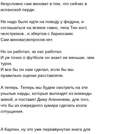
безусловно сам виноват в том, что сейчас в
испанской перди.
Не надо было идти на поводу у федуна, и
соглашаться на всякое гавно, типа Тин кост,
челстремов , и эбертов с бариосами.
Сам виноват,вопросов нет.
Но он работал, за нас работал.
И уж точно о футболе он знает не меньше, чем
турок.
И все бы он нам сделал, если бы мы
правильно оценки расставляли.
А теперь. Теперь мы будем смотреть на эти
унылые нарды, которые выпиздят из команды
зимой, и поставят Диму Аленичева, для того,
что бы из очередного кумира сделать козла
отпущения.
А Карпин, ну это уже перевёрнутая книга для