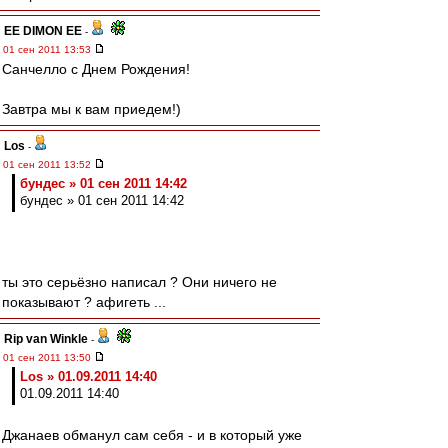
EE DIMON EE
-
01 сен 2011 13:53
Санчелло с Днем Рождения!
Завтра мы к вам приедем!)
Los
-
01 сен 2011 13:52
бундес » 01 сен 2011 14:42
бундес » 01 сен 2011 14:42
ты это серьёзно написал ? Они ничего не
показывают ? афигеть ...
Rip van Winkle
-
01 сен 2011 13:50
Los » 01.09.2011 14:40
01.09.2011 14:40
Джанаев обманул сам себя - и в который уже