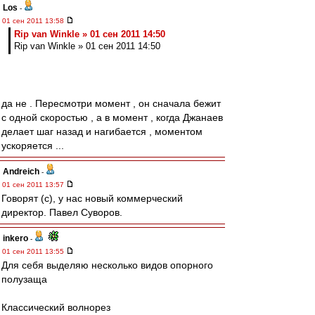
Los
-
01 сен 2011 13:58
Rip van Winkle » 01 сен 2011 14:50
Rip van Winkle » 01 сен 2011 14:50
да не . Пересмотри момент , он сначала бежит
с одной скоростью , а в момент , когда Джанаев
делает шаг назад и нагибается , моментом
ускоряется ...
Andreich
-
01 сен 2011 13:57
Говорят (с), у нас новый коммерческий
директор. Павел Суворов.
inkero
-
01 сен 2011 13:55
Для себя выделяю несколько видов опорного
полузаща
Классический волнорез