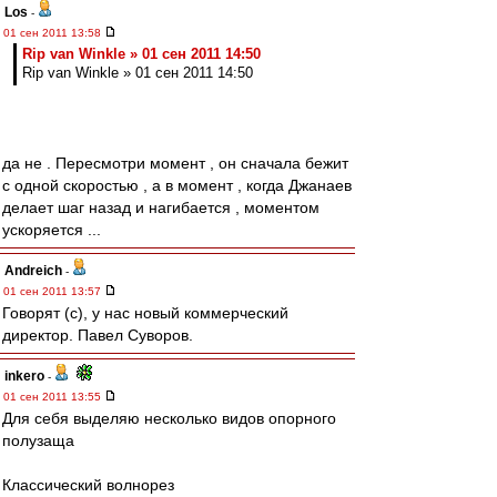
Los
-
01 сен 2011 13:58
Rip van Winkle » 01 сен 2011 14:50
Rip van Winkle » 01 сен 2011 14:50
да не . Пересмотри момент , он сначала бежит
с одной скоростью , а в момент , когда Джанаев
делает шаг назад и нагибается , моментом
ускоряется ...
Andreich
-
01 сен 2011 13:57
Говорят (с), у нас новый коммерческий
директор. Павел Суворов.
inkero
-
01 сен 2011 13:55
Для себя выделяю несколько видов опорного
полузаща
Классический волнорез