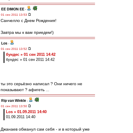
EE DIMON EE
-
01 сен 2011 13:53
Санчелло с Днем Рождения!
Завтра мы к вам приедем!)
Los
-
01 сен 2011 13:52
бундес » 01 сен 2011 14:42
бундес » 01 сен 2011 14:42
ты это серьёзно написал ? Они ничего не
показывают ? афигеть ...
Rip van Winkle
-
01 сен 2011 13:50
Los » 01.09.2011 14:40
01.09.2011 14:40
Джанаев обманул сам себя - и в который уже