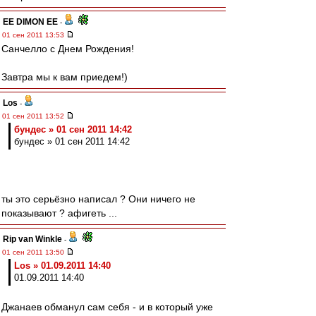
EE DIMON EE
-
01 сен 2011 13:53
Санчелло с Днем Рождения!
Завтра мы к вам приедем!)
Los
-
01 сен 2011 13:52
бундес » 01 сен 2011 14:42
бундес » 01 сен 2011 14:42
ты это серьёзно написал ? Они ничего не
показывают ? афигеть ...
Rip van Winkle
-
01 сен 2011 13:50
Los » 01.09.2011 14:40
01.09.2011 14:40
Джанаев обманул сам себя - и в который уже