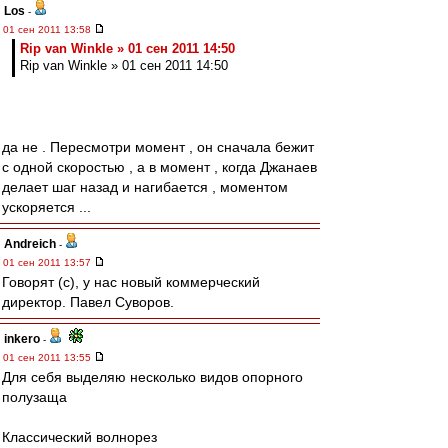
Los
-
01 сен 2011 13:58
Rip van Winkle » 01 сен 2011 14:50
Rip van Winkle » 01 сен 2011 14:50
да не . Пересмотри момент , он сначала бежит
с одной скоростью , а в момент , когда Джанаев
делает шаг назад и нагибается , моментом
ускоряется ...
Andreich
-
01 сен 2011 13:57
Говорят (с), у нас новый коммерческий
директор. Павел Суворов.
inkero
-
01 сен 2011 13:55
Для себя выделяю несколько видов опорного
полузаща
Классический волнорез