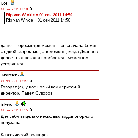
Los
-
01 сен 2011 13:58
Rip van Winkle » 01 сен 2011 14:50
Rip van Winkle » 01 сен 2011 14:50
да не . Пересмотри момент , он сначала бежит
с одной скоростью , а в момент , когда Джанаев
делает шаг назад и нагибается , моментом
ускоряется ...
Andreich
-
01 сен 2011 13:57
Говорят (с), у нас новый коммерческий
директор. Павел Суворов.
inkero
-
01 сен 2011 13:55
Для себя выделяю несколько видов опорного
полузаща
Классический волнорез