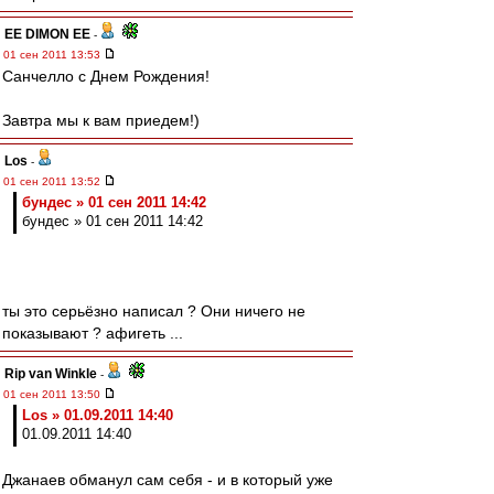
EE DIMON EE
-
01 сен 2011 13:53
Санчелло с Днем Рождения!
Завтра мы к вам приедем!)
Los
-
01 сен 2011 13:52
бундес » 01 сен 2011 14:42
бундес » 01 сен 2011 14:42
ты это серьёзно написал ? Они ничего не
показывают ? афигеть ...
Rip van Winkle
-
01 сен 2011 13:50
Los » 01.09.2011 14:40
01.09.2011 14:40
Джанаев обманул сам себя - и в который уже