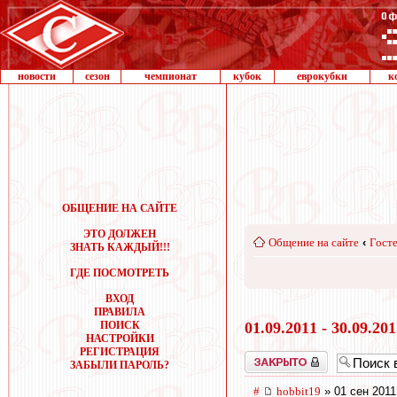
новости
сезон
чемпионат
кубок
еврокубки
к
ОБЩЕНИЕ НА САЙТЕ
ЭТО ДОЛЖЕН
Общение на сайте
‹
Госте
ЗНАТЬ КАЖДЫЙ!!!
ГДЕ ПОСМОТРЕТЬ
ВХОД
ПРАВИЛА
ПОИСК
01.09.2011 - 30.09.20
НАСТРОЙКИ
РЕГИСТРАЦИЯ
Закрыто
ЗАБЫЛИ ПАРОЛЬ?
#
hobbit19
» 01 сен 2011