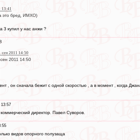
1 13:41
а это бред, ИМХО)
а 3 купил у нас анжи ?
8
1 сен 2011 14:50
 сен 2011 14:50
нт , он сначала бежит с одной скоростью , а в момент , когда Джа
 13:57
й коммерческий директор. Павел Суворов.
3:55
олько видов опорного полузаща