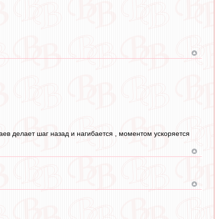
наев делает шаг назад и нагибается , моментом ускоряется