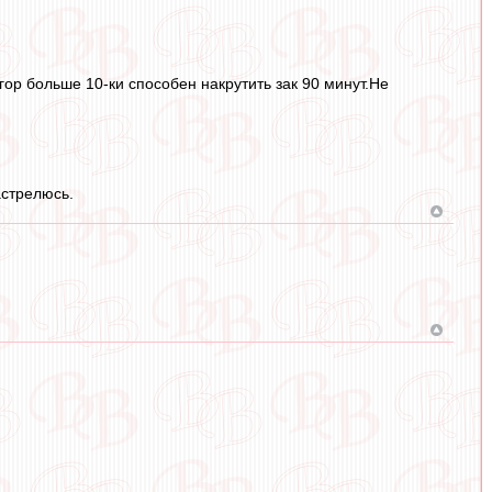
ор больше 10-ки способен накрутить зак 90 минут.Не
астрелюсь.