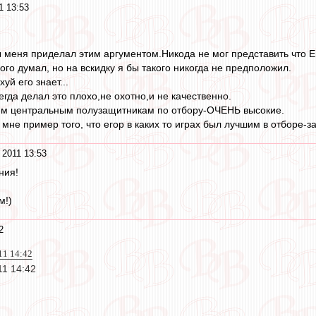
1 13:53
ы меня приделал этим аргументом.Никода не мог представить что Ег
ного думал, но на вскидку я бы такого никогда не предположил.
хуй его знает...
гда делал это плохо,не охотно,и не качественно.
2-м центральным полузащитникам по отбору-ОЧЕНЬ высокие.
мне пример того, что егор в каких то играх был лучшим в отборе-з
 2011 13:53
ния!
м!)
2
11 14:42
11 14:42