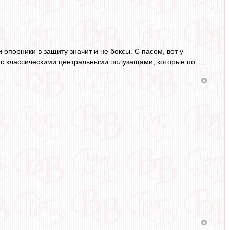
опорники в защиту значит и не боксы. С пасом, вот у
 а с классическими центральными полузащами, которые по