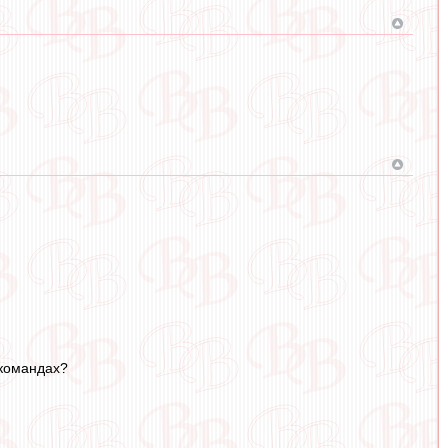
 командах?