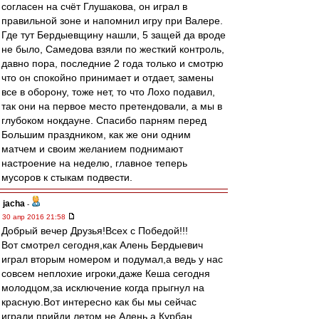
согласен на счёт Глушакова, он играл в
правильной зоне и напомнил игру при Валере.
Где тут Бердыевщину нашли, 5 защей да вроде
не было, Самедова взяли по жесткий контроль,
давно пора, последние 2 года только и смотрю
что он спокойно принимает и отдает, замены
все в оборону, тоже нет, то что Лохо подавил,
так они на первое место претендовали, а мы в
глубоком нокдауне. Спасибо парням перед
Большим праздником, как же они одним
матчем и своим желанием поднимают
настроение на неделю, главное теперь
мусоров к стыкам подвести.
jacha
-
30 апр 2016 21:58
Добрый вечер Друзья!Всех с Победой!!!
Вот смотрел сегодня,как Алень Бердыевич
играл вторым номером и подумал,а ведь у нас
совсем неплохие игроки,даже Кеша сегодня
молодцом,за исключение когда прыгнул на
красную.Вот интересно как бы мы сейчас
играли прийди летом не Алень,а Курбан