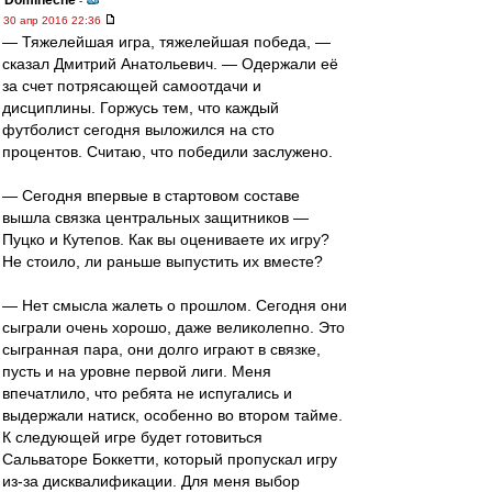
Dominecne
-
30 апр 2016 22:36
— Тяжелейшая игра, тяжелейшая победа, —
сказал Дмитрий Анатольевич. — Одержали её
за счет потрясающей самоотдачи и
дисциплины. Горжусь тем, что каждый
футболист сегодня выложился на сто
процентов. Считаю, что победили заслужено.
— Сегодня впервые в стартовом составе
вышла связка центральных защитников —
Пуцко и Кутепов. Как вы оцениваете их игру?
Не стоило, ли раньше выпустить их вместе?
— Нет смысла жалеть о прошлом. Сегодня они
сыграли очень хорошо, даже великолепно. Это
сыгранная пара, они долго играют в связке,
пусть и на уровне первой лиги. Меня
впечатлило, что ребята не испугались и
выдержали натиск, особенно во втором тайме.
К следующей игре будет готовиться
Сальваторе Боккетти, который пропускал игру
из-за дисквалификации. Для меня выбор