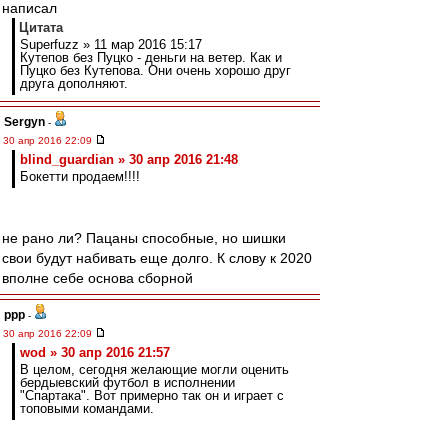
написал
Цитата
Superfuzz » 11 мар 2016 15:17
Кутепов без Пуцко - деньги на ветер. Как и
Пуцко без Кутепова. Они очень хорошо друг
друга дополняют.
Sergyn
-
30 апр 2016 22:09
blind_guardian » 30 апр 2016 21:48
Бокетти продаем!!!!
не рано ли? Пацаны способные, но шишки
свои будут набивать еще долго. К слову к 2020
вполне себе основа сборной
ppp
-
30 апр 2016 22:09
wod » 30 апр 2016 21:57
В целом, сегодня желающие могли оценить
бердыевский футбол в исполнении
"Спартака". Вот примерно так он и играет с
топовыми командами.