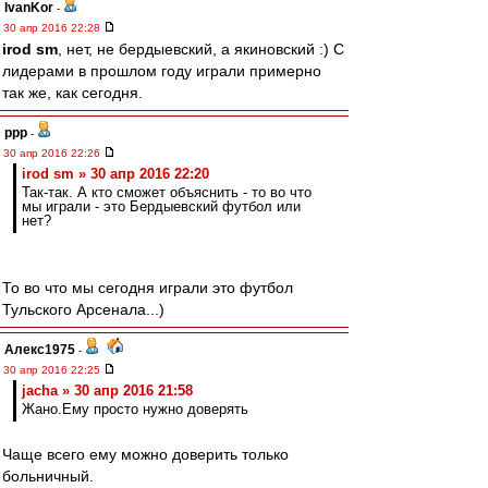
IvanKor
-
30 апр 2016 22:28
irod sm
, нет, не бердыевский, а якиновский :) С
лидерами в прошлом году играли примерно
так же, как сегодня.
ppp
-
30 апр 2016 22:26
irod sm » 30 апр 2016 22:20
Так-так. А кто сможет объяснить - то во что
мы играли - это Бердыевский футбол или
нет?
То во что мы сегодня играли это футбол
Тульского Арсенала...)
Алекс1975
-
30 апр 2016 22:25
jacha » 30 апр 2016 21:58
Жано.Ему просто нужно доверять
Чаще всего ему можно доверить только
больничный.